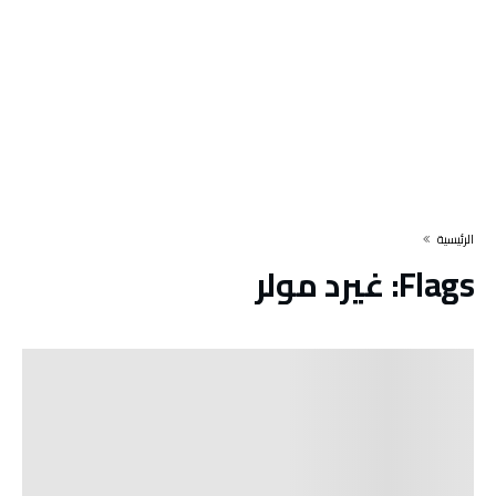
‫الرئيسية‬
Flags:
غيرد مولر