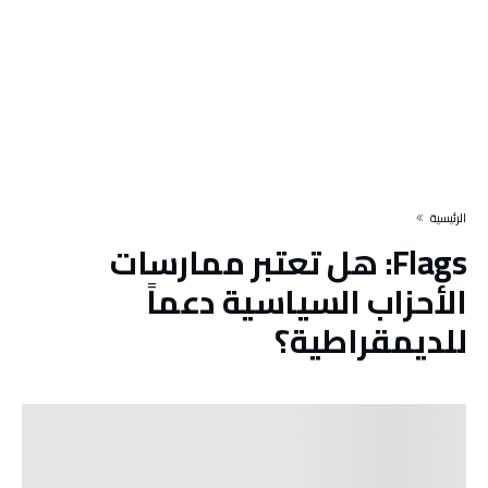
‫الرئيسية‬
Flags:
هل تعتبر ممارسات
الأحزاب السياسية دعماً
للديمقراطية؟