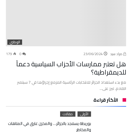
الوطني
مراد سيد
23/06/2024
0
179
هل تعتبر ممارسات الأحزاب السياسية دعماً
للديمقراطية؟
مع بدء استعداد الجزائر للانتخابات الرئاسية المزمع إجراؤها في 7 سبتمبر
القادم، تبرز على…
الأكثر قراءة
الأولى
مقالات
بوريطة يستنجد بالجزائر… والمخزن غارق في المتاهات
والمخاطر