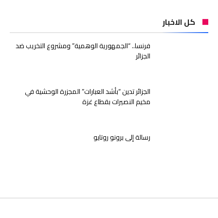
كل الاخبار
فرنسا.. “الجمهورية الوهمية” ومشروع التخريب ضد
الجزائر
الجزائر تدين “بأشد العبارات” المجزرة الوحشية في
مخيم النصيرات بقطاع غزة
رسالة إلى برونو روتايو