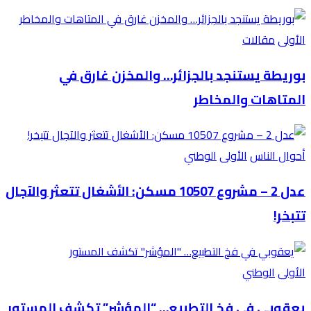
الأولى
مقالات
بوريطة يستنجد بالجزائر… والمخزن غارق في
المتاهات والمخاطر
أحوال الناس
الأولى
الوطني
عدل 2 – مشروع 10507 مسكن: الأشغال تتعثر والآجال
تتبخر!
الأولى
الوطني
يعقوبي في فخ التطبيع… “المؤشر” تكشف المستور