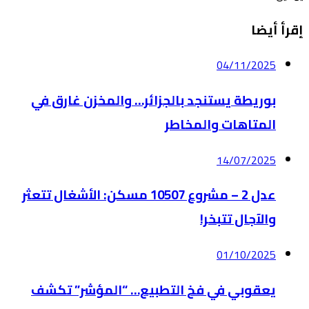
إقرأ أيضا
04/11/2025
بوريطة يستنجد بالجزائر… والمخزن غارق في
المتاهات والمخاطر
14/07/2025
عدل 2 – مشروع 10507 مسكن: الأشغال تتعثر
والآجال تتبخر!
01/10/2025
يعقوبي في فخ التطبيع… “المؤشر” تكشف