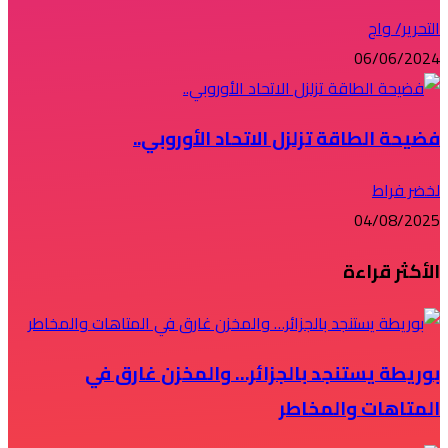
التحرير/ واج
06/06/2024
فضيحة الطاقة تزلزل الاتحاد الأوروبي..
لخضر فراط
04/08/2025
الأكثر قراءة
بوريطة يستنجد بالجزائر… والمخزن غارق في
المتاهات والمخاطر