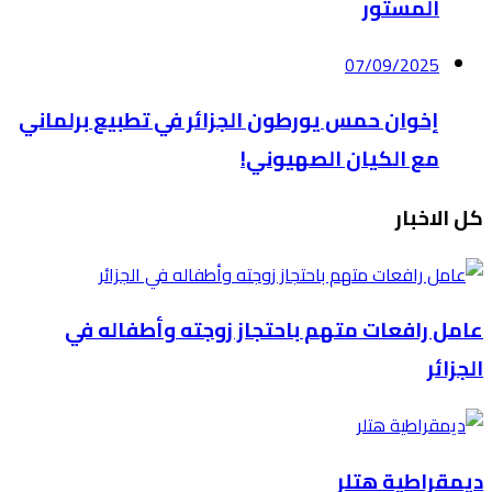
المستور
07/09/2025
إخوان حمس يورطون الجزائر في تطبيع برلماني
مع الكيان الصهيوني!
كل الاخبار
عامل رافعات متهم باحتجاز زوجته وأطفاله في
الجزائر
ديمقراطية هتلر