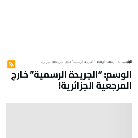
‫الرئيسية‬
‫أرشيف الوسم :‬ “الجريدة الرسمية” خارج المرجعية الجزائرية!
الوسم:
“الجريدة الرسمية” خارج
المرجعية الجزائرية!