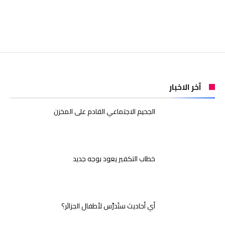
آخر الاخبار
الجحيم الاجتماعي القادم على المخزن
خطاب التكفير يعود بوجه جديد
أي أحاديث ستُدرَّس لأطفال الجزائر؟