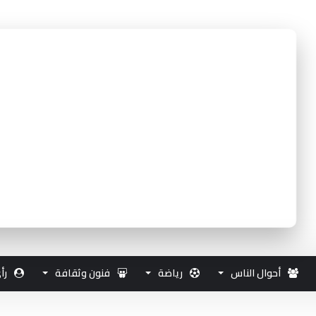
أحوال الناس
رياضة
فنون وثقافة
رأ