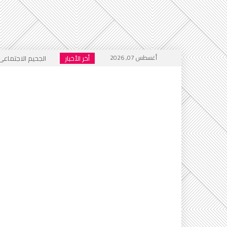
أغسطس 07, 2026
أخر الأخبار
خطاب التكفير يعود
أي أحاديث ستُدرَّس 
التطرف يرفع رأسه 
إعلام العار يصفّق