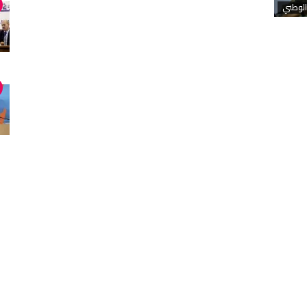
الوطني