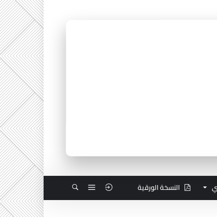
ي
النسخة الورقية