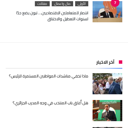
الأولى
مال واعمال
مقالات
انتصار للمتعاملين الاقتصاديين… تبون يضع حدًا
لسنوات التعطيل والاختناق
آخر الاخبار
ماذا تخفي مناشدات المواطنين المستمرة للرئيس؟
هل أُغلق باب المنتخب في وجه المدرب الجزائري؟