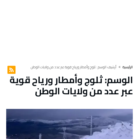
‫الرئيسية‬
‫أرشيف الوسم :‬ ثلوج وأمطار ورياح قوية عبر عدد من ولايات الوطن
الوسم:
ثلوج وأمطار ورياح قوية
عبر عدد من ولايات الوطن