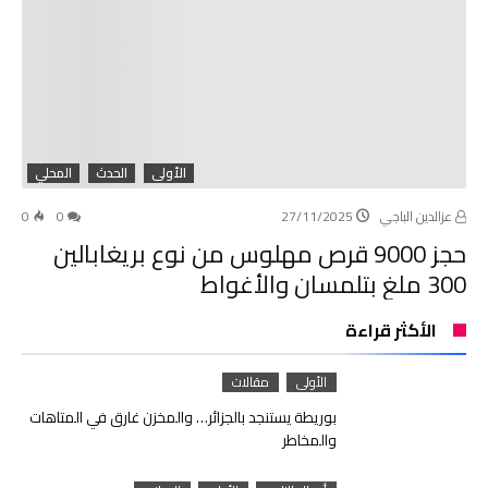
الأولى
الحدث
المحلي
عزالدين الباجي
27/11/2025
0
0
حجز 9000 قرص مهلوس من نوع بريغابالين
300 ملغ بتلمسان والأغواط
الأكثر قراءة
الأولى
مقالات
بوريطة يستنجد بالجزائر… والمخزن غارق في المتاهات
والمخاطر