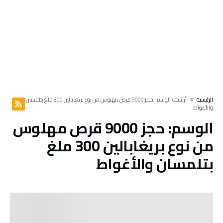
‫الرئيسية‬
‫أرشيف الوسم :‬ حجز 9000 قرص مهلوس من نوع بريغابالين 300 ملغ بتلمسان
والأغواط
الوسم:
حجز 9000 قرص مهلوس
من نوع بريغابالين 300 ملغ
بتلمسان والأغواط