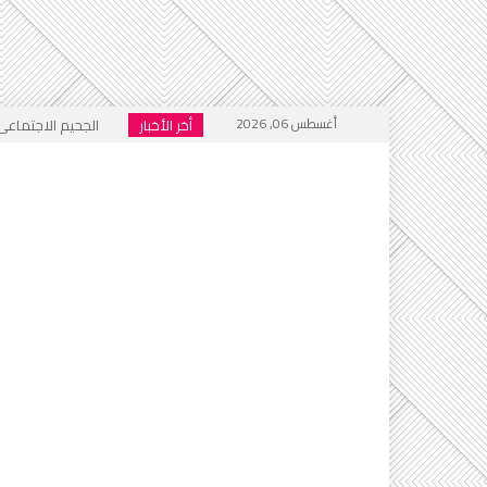
أغسطس 06, 2026
أخر الأخبار
الجحيم الاجتماعي ا
خطاب التكفير يعود
أي أحاديث ستُدرَّس 
التطرف يرفع رأسه 
إعلام العار يصفّق