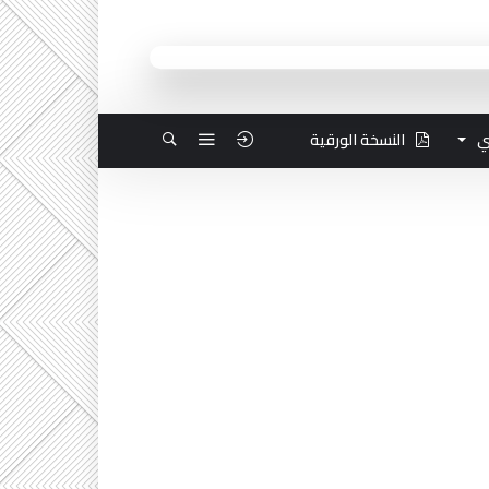
ي
النسخة الورقية