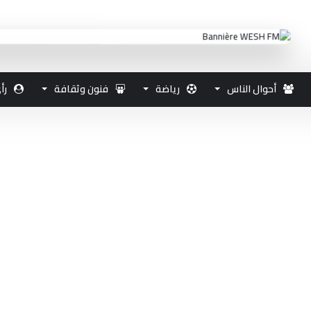
أحوال الناس
رياضة
فنون وثقافة
رأ