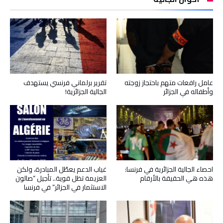
عامل رافعات متهم باحتجاز زوجته
تقرير برلماني فرنسي يستهدف
وأطفاله في الجزائر
الجالية الجزائرية!
احصاء الجالية الجزائرية في فرنسا:
غياب الدعم يعطّل المبادرة، ولكن
هذه هي الحقيقة بالأرقام
العزيمة تظل قوية.. تأجيل “صالون
الاستثمار في الجزائر” في فرنسا