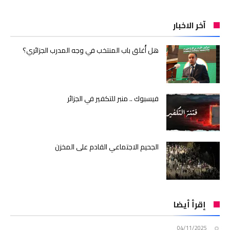
آخر الاخبار
هل أُغلق باب المنتخب في وجه المدرب الجزائري؟
فيسبوك .. منبر للتكفير في الجزائر
الجحيم الاجتماعي القادم على المخزن
إقرأ أيضا
04/11/2025