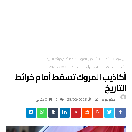
‫الرئيسية‬
الأولى
أكاذيب المروك تسقط أمام خرائط التاريخ
الأولى
-
الحدث
-
الوطني
-
رأي
-
مقالات
-
28/02/2026
أكاذيب المروك تسقط أمام خرائط
التاريخ
لخضر فراط
28/02/2026
0
0 ‫دقائق‬