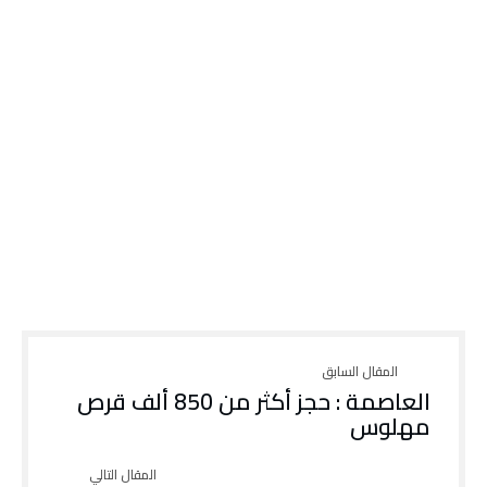
العاصمة : حجز أكثر من 850 ألف قرص
مهلوس