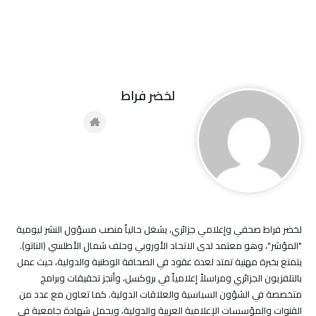
لخضر فراط
لخضر فراط صحفي وإعلامي جزائري، يشغل حالياً منصب مسؤول النشر ليومية
"المؤشر"، وهو معتمد لدى الاتحاد الأوروبي وحلف شمال الأطلسي (الناتو).
يتمتع بخبرة مهنية تمتد لعدة عقود في الصحافة الوطنية والدولية، حيث عمل
بالتلفزيون الجزائري ومراسلاً إعلامياً في بروكسل، وأنجز تحقيقات وبرامج
متخصصة في الشؤون السياسية والعلاقات الدولية. كما تعاون مع عدد من
القنوات والمؤسسات الإعلامية العربية والدولية، ويحمل شهادة جامعية في