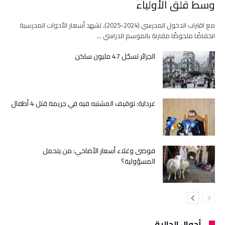
وسط قلق الأولياء
مع اقتراب الدخول المدرسي (2024-2025)، تشهد أسعار الأدوات المدرسية
انخفاضًا ملحوظًا مقارنة بالموسم الدراسي …
الجزائر تسجّل 47 مليون ساكن
غرداية: توقيف المشتبه فيه في جريمة قتل 4 أطفال
فوضى وغلاء أسعار الأضاحي: من يتحمل
المسؤولية؟
أحوال الجالية