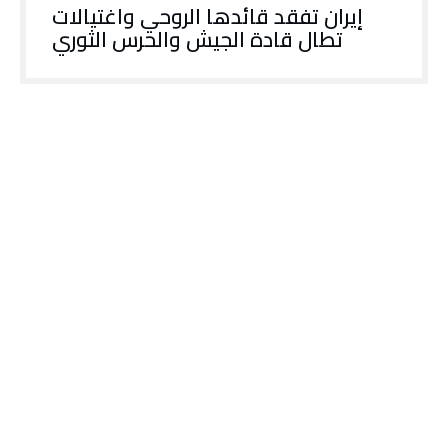
إيران تفقد قائدها الروحي واغتيالات
تطال قادة الجيش والحرس الثوري