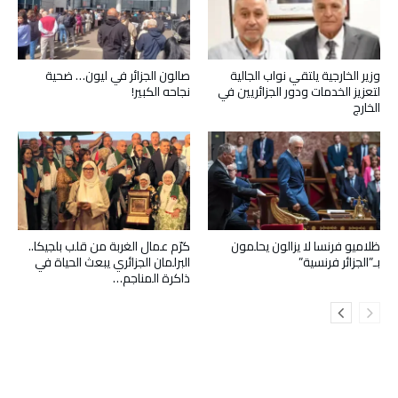
وزير الخارجية يلتقي نواب الجالية
صالون الجزائر في ليون… ضحية
لتعزيز الخدمات ودور الجزائريين في
نجاحه الكبير!
الخارج
ظلاميو فرنسا لا يزالون يحلمون
كرّم عمال الغربة من قلب بلجيكا..
بـ”الجزائر فرنسية”
البرلمان الجزائري يبعث الحياة في
ذاكرة المناجم…