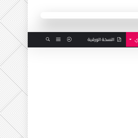
ي
النسخة الورقية