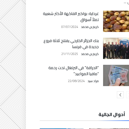
ل …
غرداية: بواكير الفاكهة الأكثر شعبية
تملأ أسواق
كريم بن محمد
07/07/2024
بنك الجزائر الخارجي يفتتح ثلاثة فروع
جديدة في فرنسا
كريم بن محمد
21/11/2025
“الحراقة” في البرتغال تحت رحمة
“مافيا المواعيد”
مراد سيد
22/08/2024
أحوال الجالية