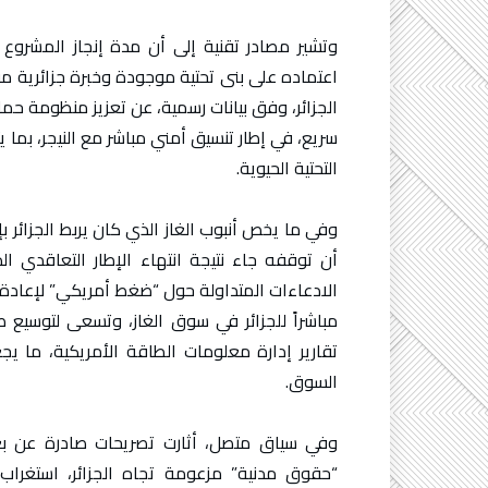
وتشير مصادر تقنية إلى أن مدة إنجاز المشروع 
اعتماده على بنى تحتية موجودة وخبرة جزائرية موثّ
الجزائر، وفق بيانات رسمية، عن تعزيز منظومة حم
سريع، في إطار تنسيق أمني مباشر مع النيجر، بما 
التحتية الحيوية.
وفي ما يخص أنبوب الغاز الذي كان يربط الجزائر ب
أن توقفه جاء نتيجة انتهاء الإطار التعاقدي ا
الادعاءات المتداولة حول “ضغط أمريكي” لإعادة ت
مباشراً للجزائر في سوق الغاز، وتسعى لتوسيع ص
تقارير إدارة معلومات الطاقة الأمريكية، ما 
السوق.
وفي سياق متصل، أثارت تصريحات صادرة عن بع
“حقوق مدنية” مزعومة تجاه الجزائر، استغراب م