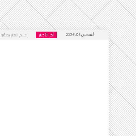
أغسطس 06, 2026
أخر الأخبار
إعلام العار يصفّق