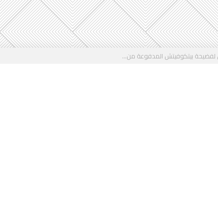
 لفضيحة بيتكوفيتش المدفوعة من...