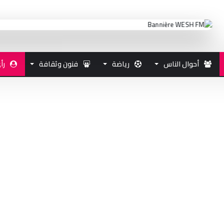
أحوال الناس
رياضة
فنون وثقافة
رأ