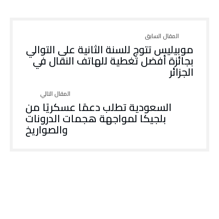
موبيليس تتوج للسنة الثانية على التوالي
بجائزة أفضل تغطية للهاتف النقال في
الجزائر
السعودية تطلب دعمًا عسكريًا من
بلجيكا لمواجهة هجمات الدرونات
والصواريخ