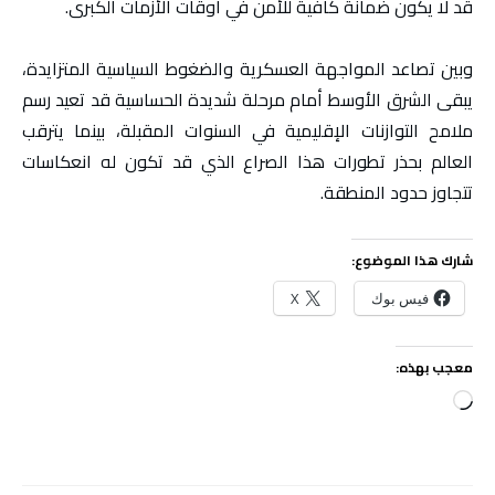
قد لا يكون ضمانة كافية للأمن في أوقات الأزمات الكبرى.
وبين تصاعد المواجهة العسكرية والضغوط السياسية المتزايدة،
يبقى الشرق الأوسط أمام مرحلة شديدة الحساسية قد تعيد رسم
ملامح التوازنات الإقليمية في السنوات المقبلة، بينما يترقب
العالم بحذر تطورات هذا الصراع الذي قد تكون له انعكاسات
تتجاوز حدود المنطقة.
شارك هذا الموضوع:
فيس بوك
X
معجب بهذه:
جاري
التحميل…