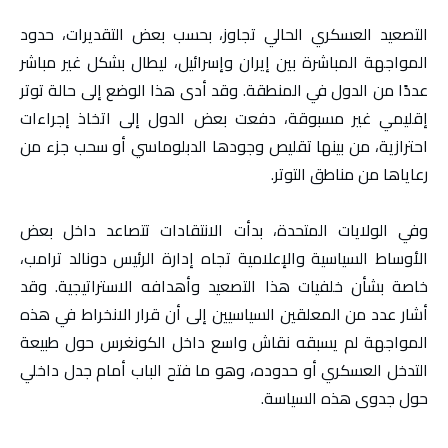
التصعيد العسكري الحالي تجاوز، بحسب بعض التقديرات، حدود
المواجهة المباشرة بين إيران وإسرائيل، ليطال بشكل غير مباشر
عددًا من الدول في المنطقة. وقد أدى هذا الوضع إلى حالة توتر
إقليمي غير مسبوقة، دفعت بعض الدول إلى اتخاذ إجراءات
احترازية، من بينها تقليص وجودها الدبلوماسي أو سحب جزء من
رعاياها من مناطق التوتر.
وفي الولايات المتحدة، بدأت الانتقادات تتصاعد داخل بعض
الأوساط السياسية والإعلامية تجاه إدارة الرئيس دونالد ترامب،
خاصة بشأن خلفيات هذا التصعيد وأهدافه الاستراتيجية. وقد
أشار عدد من المعلقين السياسيين إلى أن قرار الانخراط في هذه
المواجهة لم يسبقه نقاش واسع داخل الكونغرس حول طبيعة
التدخل العسكري أو حدوده، وهو ما فتح الباب أمام جدل داخلي
حول جدوى هذه السياسة.