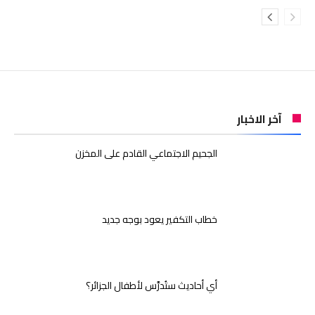
آخر الاخبار
الجحيم الاجتماعي القادم على المخزن
خطاب التكفير يعود بوجه جديد
أي أحاديث ستُدرَّس لأطفال الجزائر؟