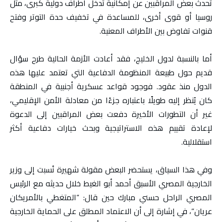
تحدث بعض المراقبين عن إمكانية تدخل أطراف دولية كبرى، مثل
روسيا أو قوى أخرى، للمساعدة في تخفيف حدة التوتر وفتح
قنوات تفاوض بين الأطراف المعنية.
أما بالنسبة لدول الخليج، فقد أعادت الأزمة الحالية طرح سؤال
قديم حول طبيعة المنظومة الدفاعية التي تعتمد عليها هذه
الدول منذ عقود. فوجود قواعد عسكرية أجنبية في المنطقة
كان يُنظر إليه طويلًا باعتباره جزءًا من معادلة الأمن الإقليمي،
غير أن التطورات الأخيرة دفعت بعض المراقبين إلى الدعوة
لإعادة تقييم هذه الاستراتيجية وبحث خيارات دفاعية أكثر
استقلالية.
وفي هذا السياق، يستحضر البعض مقولة شهيرة نُسبت إلى وزير
الخارجية المصري الأسبق أحمد أبو الغيط خلال حديثه مع الرئيس
المصري الراحل حسني مبارك حين قال: “المتغطي بالأمريكان
عريان”، في إشارة إلى أن الاعتماد المطلق على الحماية الخارجية