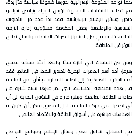
كما تواجه الحكومة الإسرائيلية بدورها ضغوطًا سياسية متزايدة،
مع تصاعد الانتقادات الموجهة لرئيس الوزراء بنيامين نتنياهو
داخل وسائل الإعلام الإسرائيلية. فقد بدأ عدد من الأصوات
السياسية والإعلامية يحمّل الحكومة مسؤولية إدارة الأزمة
الحالية، خاصة في ظل استمرار الضربات المتبادلة واتساع نطاق
التوتر في المنطقة.
ومن بين الملفات التي أثارت جدلًا واسعًا أيضًا مسألة مضيق
هرمز، أحد أهم الممرات البحرية لتصدير النفط في العالم. فقد
أدت التوترات العسكرية إلى تصاعد المخاوف بشأن أمن الملاحة
في هذه المنطقة الحساسة، التي تمر عبرها نسبة كبيرة من
صادرات الطاقة العالمية. ويشير خبراء في الشؤون البحرية إلى أن
أي اضطراب في حركة الملاحة داخل المضيق يمكن أن تكون له
انعكاسات مباشرة على أسواق الطاقة والاقتصاد العالمي.
في المقابل، تتداول بعض وسائل الإعلام ومواقع التواصل