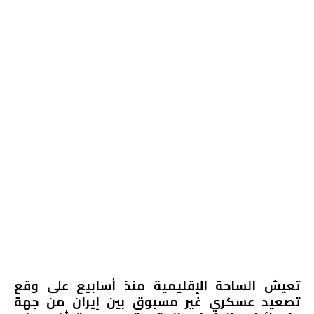
تعيش الساحة الإقليمية منذ أسابيع على وقع
تصعيد عسكري غير مسبوق بين إيران من جهة