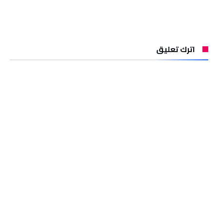
اترك تعليق