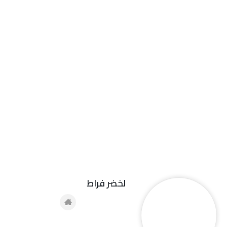
لخضر فراط