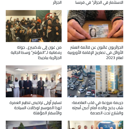
الاستثمار في الجزائر” في فرنسا
الجزائر
الجزائريون غائبون عن قائمة العشر
من غون إلى بلاكنبيرغ.. جولة
الأوائل في تصاريح الإقامة الأوروبية
رمضانية لـ”المؤشر” وسط الجالية
لعام 2023
الجزائرية ببلجيكا
جريمة مروعة في قلب العاصمة:
تسليم أولى تراخيص تنظيم العمرة
شاب يذبح والده أمام أعين أسرته
لهذا الموسم لوكالات السياحة
والشارع تحت الصدمة
والأسفار المؤهلة