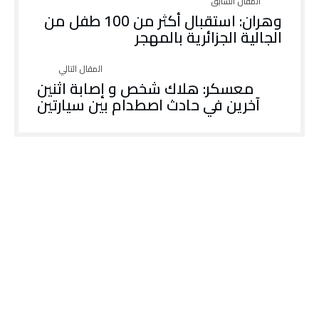
وهران: استقبال أكثر من 100 طفل من
الجالية الجزائرية بالمهجر
معسكر: هلاك شخص و إصابة اثنين
آخرين في حادث اصطدام بين سيارتين