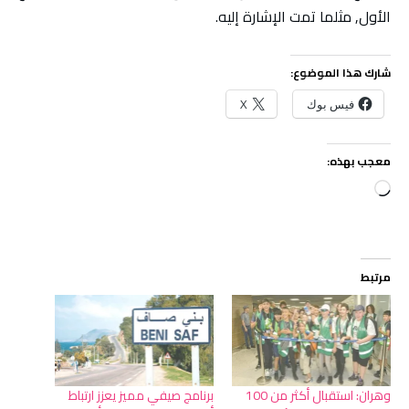
الأول, مثلما تمت الإشارة إليه.
شارك هذا الموضوع:
فيس بوك
X
معجب بهذه:
جاري
التحميل…
مرتبط
وهران: استقبال أكثر من 100
برنامج صيفي مميز يعزز ارتباط