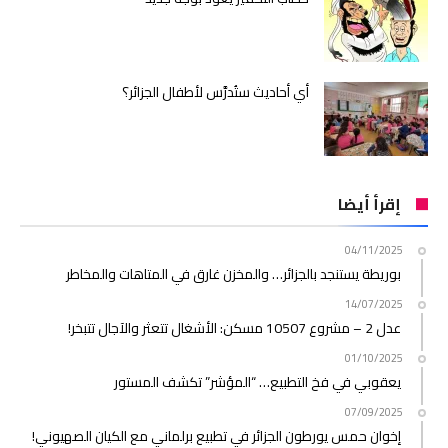
أي أحاديث ستُدرَّس لأطفال الجزائر؟
إقرأ أيضا
04/11/2025
بوريطة يستنجد بالجزائر… والمخزن غارق في المتاهات والمخاطر
14/07/2025
عدل 2 – مشروع 10507 مسكن: الأشغال تتعثر والآجال تتبخر!
01/10/2025
يعقوبي في فخ التطبيع… “المؤشر” تكشف المستور
07/09/2025
إخوان حمس يورطون الجزائر في تطبيع برلماني مع الكيان الصهيوني!