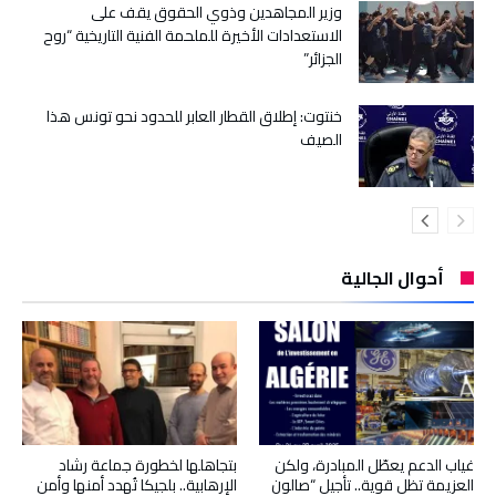
وزير المجاهدين وذوي الحقوق يقف على
الاستعدادات الأخيرة للملحمة الفنية التاريخية “روح
الجزائر”
خنتوت: إطلاق القطار العابر للحدود نحو تونس هذا
الصيف
أحوال الجالية
غياب الدعم يعطّل المبادرة، ولكن
بتجاهلها لخطورة جماعة رشاد
العزيمة تظل قوية.. تأجيل “صالون
الإرهابية.. بلجيكا تُهدد أمنها وأمن