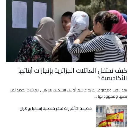
كيف تحتفل العائلات الجزائرية بإنجازات أبنائها
الأكاديمية؟
بعد ترقب ومخاوف كبيرة عاشها أولياء التلاميذ، ها هي العائلات تحصد ثمار
تعبها ومجهوداتها …
فضيحة التأشيرات تفجّر قنصلية إسبانيا بوهران!