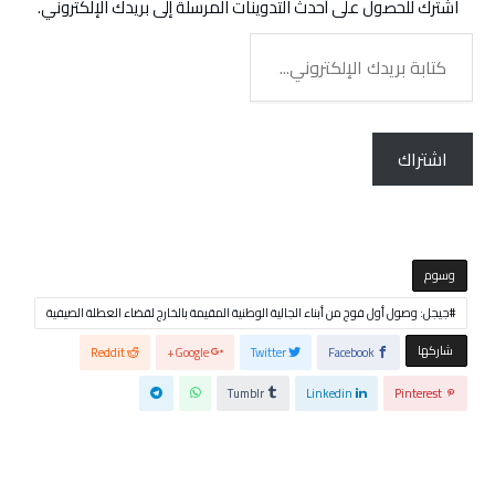
اشترك للحصول على أحدث التدوينات المرسلة إلى بريدك الإلكتروني.
كتابة
بريدك
الإلكتروني...
اشتراك
‫‫‫‫وسوم‬
جيجل: وصول أول فوج من أبناء الجالية الوطنية المقيمة بالخارج لقضاء العطلة الصيفية
‫‫ شاركها‬
Reddit
Google+
Twitter
Facebook
Tumblr
Linkedin
Pinterest