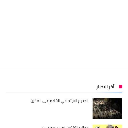
آخر الاخبار
الجحيم الاجتماعي القادم على المخزن
خطاب التكفير يعود بوجه جديد