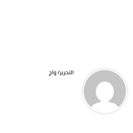
التحرير/ واج