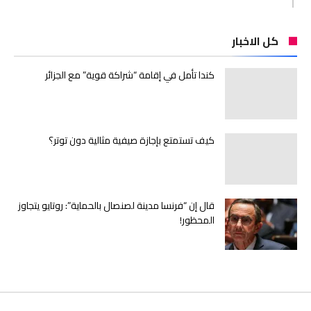
كل الاخبار
كندا تأمل في إقامة “شراكة قوية” مع الجزائر
كيف تستمتع بإجازة صيفية مثالية دون توتر؟
قال إن “فرنسا مدينة لصنصال بالحماية”: روتايو يتجاوز
المحظور!