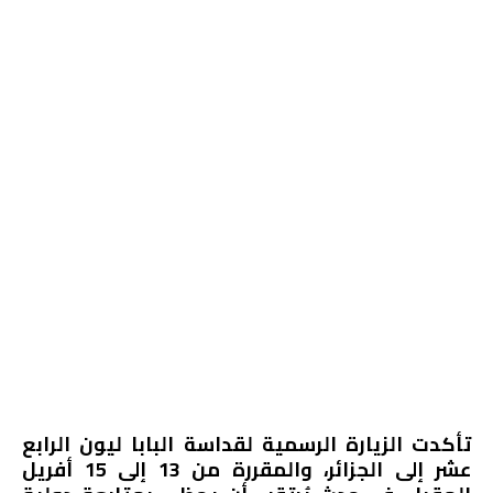
تأكدت الزيارة الرسمية لقداسة البابا ليون الرابع
عشر إلى الجزائر، والمقررة من 13 إلى 15 أفريل