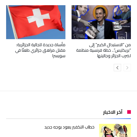
من “الاستبدال الكبير” إلى
مأساة جديدة للجالية الجزائرية:
“بريكليس”.. خطة فرنسية منظمة
مقتل مراهق جزائري طعنًا في
لضرب الجزائر وجاليتها
سويسرا
آخر الاخبار
خطاب التكفير يعود بوجه جديد