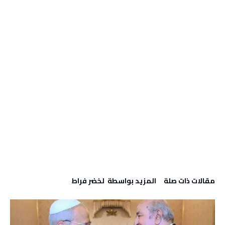
‫مقالات ذات صلة‬
‫‫المزيد بواسطة‬ ‬ لخضر فراط