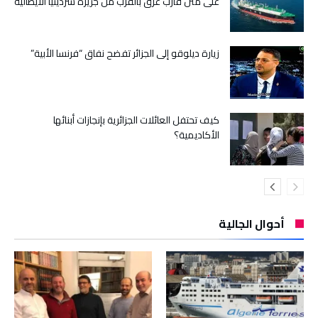
على متن قارب غرق بالقرب من جزيرة سردينيا الايطالية
زيارة ديلوقو إلى الجزائر تفضح نفاق “فرنسا الأبية”
كيف تحتفل العائلات الجزائرية بإنجازات أبنائها
الأكاديمية؟
أحوال الجالية