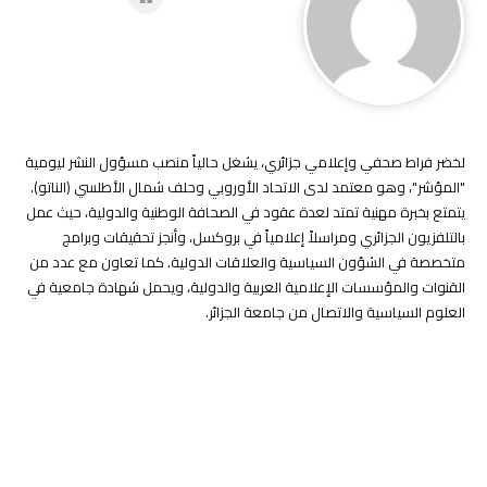
لخضر فراط صحفي وإعلامي جزائري، يشغل حالياً منصب مسؤول النشر ليومية
"المؤشر"، وهو معتمد لدى الاتحاد الأوروبي وحلف شمال الأطلسي (الناتو).
يتمتع بخبرة مهنية تمتد لعدة عقود في الصحافة الوطنية والدولية، حيث عمل
بالتلفزيون الجزائري ومراسلاً إعلامياً في بروكسل، وأنجز تحقيقات وبرامج
متخصصة في الشؤون السياسية والعلاقات الدولية. كما تعاون مع عدد من
القنوات والمؤسسات الإعلامية العربية والدولية، ويحمل شهادة جامعية في
العلوم السياسية والاتصال من جامعة الجزائر.