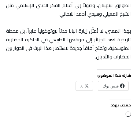
الطوارق تينهينان، وصولاً إلى أعلام الفكر الديني الإسلامي مثل
الشيخ المغيلي وسيدي أحمد التيجاني.
بهذا المعنى، لا تُمثّل زيارة البابا حدثاً بروتوكولياً عابراً، بل محطة
تاريخية تعيد الجزائر إلى موقعها الطبيعي في الذاكرة الحضارية
المتوسطية، وتفتح آفاقاً جديدة لاستثمار هذا الإرث في الحوار بين
الحضارات والأديان.
شارك هذا الموضوع:
فيس بوك
X
معجب بهذه:
جاري
التحميل…