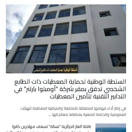
السلطة الوطنية لحماية المعطيات ذات الطابع
الشخصي تدقق بمقر شركة “أومبلوا بارتنر” في
التدابير التقنية لتأمين المعطيات
في إطار أداء مهامها المتعلقة بالمتابعة والمراقبة المنتظمة للهيئات
العمومية والخاصة المعنية بمطابقة معالجاتها …
ناقلة الغاز الجزائرية “تسالة” تسعف مهاجرين كانوا