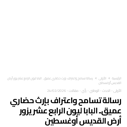
‫الرئيسية‬
الأولى
رسالة تسامح واعتراف بإرث حضاري عميق.. البابا ليون الرابع عشر يزور أرض
القديس أوغسطين
الأولى
-
الحدث
-
الوطني
-
رأي
-
مقالات
-
24/02/2026
رسالة تسامح واعتراف بإرث حضاري
عميق.. البابا ليون الرابع عشر يزور
أرض القديس أوغسطين