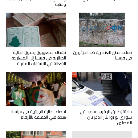
وعنابة
تصاعد خطير للعنصرية ضد الجزائريين
نشطاء جمعويون يدعون الجالية
في فرنسا
الجزائرية في فرنسا إلى المشاركة
الفعالة في الانتخابات المقبلة
حادثة إطلاق نار قرب مسجد في
احصاء الجالية الجزائرية في فرنسا:
شوازي لو روا تثير الذعر بين
هذه هي الحقيقة بالأرقام
المصلين