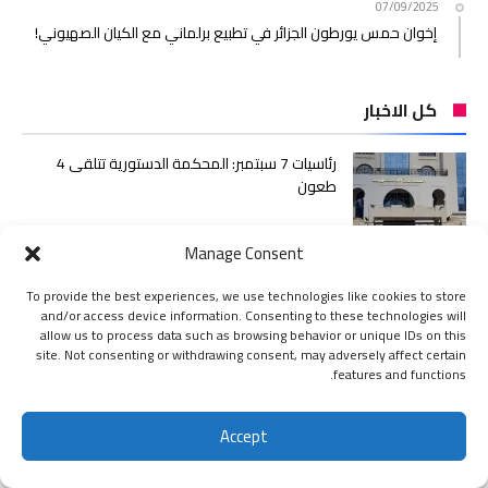
07/09/2025
إخوان حمس يورطون الجزائر في تطبيع برلماني مع الكيان الصهيوني!
كل الاخبار
رئاسيات 7 سبتمبر: المحكمة الدستورية تتلقى 4
طعون
Manage Consent
اغتيال إسماعيل هنية في غارة صهيونية بطهران
To provide the best experiences, we use technologies like cookies to store
and/or access device information. Consenting to these technologies will
allow us to process data such as browsing behavior or unique IDs on this
site. Not consenting or withdrawing consent, may adversely affect certain
الجبهة الداخلية أقوى سلاح الجزائر
features and functions.
Accept
اشتراك