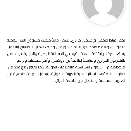
لخضر فراط صحفي وإعلامي جزائري، يشغل حالياً منصب مسؤول النشر ليومية
"المؤشر"، وهو معتمد لدى الاتحاد الأوروبي وحلف شمال الأطلسي (الناتو).
يتمتع بخبرة مهنية تمتد لعدة عقود في الصحافة الوطنية والدولية، حيث عمل
بالتلفزيون الجزائري ومراسلاً إعلامياً في بروكسل، وأنجز تحقيقات وبرامج
متخصصة في الشؤون السياسية والعلاقات الدولية. كما تعاون مع عدد من
القنوات والمؤسسات الإعلامية العربية والدولية، ويحمل شهادة جامعية في
العلوم السياسية والاتصال من جامعة الجزائر.