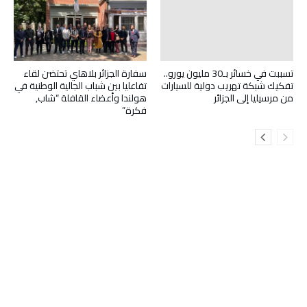
تسببت في خسائر بـ30 مليون يورو..
سفارة الجزائر بلاهاي تحتضن لقاء
تفكيك شبكة تهريب دولية للسيارات
تفاعليا بين شباب الجالية الوطنية في
من مرسيليا إلى الجزائر
هولندا وأعضاء القافلة “شاب,
فكرة”