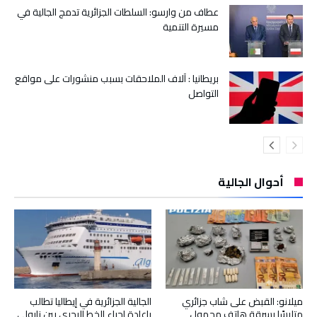
عطاف من وارسو: السلطات الجزائرية تدمج الجالية في
مسيرة التنمية
بريطانيا : آلاف الملاحقات بسبب منشورات على مواقع
التواصل
أحوال الجالية
ميلانو: القبض على شاب جزائري
الجالية الجزائرية في إيطاليا تطالب
متلبسًا بسرقة هاتف محمول
بإعادة إحياء الخط البحري بين نابولي