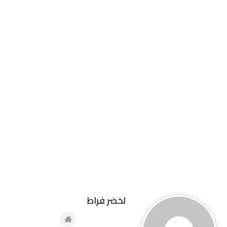
لخضر فراط