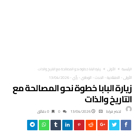
‫الرئيسية‬
الأولى
زيارة البابا خطوة نحو المصالحة مع التاريخ والذات
الأولى
-
الافتتاحية
-
الحدث
-
الوطني
-
رأي
-
13/04/2026
زيارة البابا خطوة نحو المصالحة مع
التاريخ والذات
لخضر فراط
13/04/2026
0
0 ‫دقائق‬