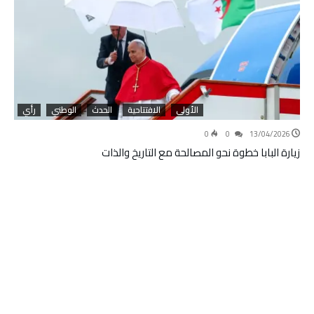
الأولى
الافتتاحية
الحدث
الوطني
رأي
0
0
13/04/2026
زيارة البابا خطوة نحو المصالحة مع التاريخ والذات