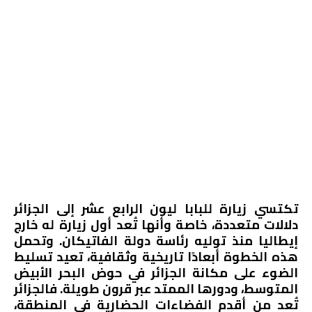
تكتسي زيارة للبابا ليون الرابع عشر إلى الجزائر
دلالات متعددة، خاصة وأنها تُعد أول زيارة له خارج
إيطاليا منذ توليه رئاسة دولة الفاتيكان. وتحمل
هذه الخطوة أبعادًا تاريخية وثقافية، تعيد تسليط
الضوء على مكانة الجزائر في حوض البحر الأبيض
المتوسط، ودورها الممتد عبر قرون طويلة. فالجزائر
تُعد من أقدم الفضاءات الحضارية في المنطقة،