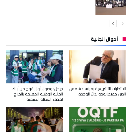
أحوال الجالية
الانتخابات التشريعية بفرنسا : شمس
جيجل: وصول أول فوج من أبناء
الدين حفيظ يوجه نداءً للوحدة
الجالية الوطنية المقيمة بالخارج
لقضاء العطلة الصيفية