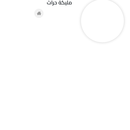
مليكة حراث