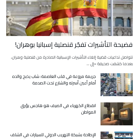
فضيحة التأشيرات تفجّر قنصلية إسبانيا بوهران!
تتواصل تداعيات قضية إلغاء التأشيرات الإسبانية الصادرة من قنصلية وهران،
بعدما كشفت صحيفة «إل …
جريمة مروعة في قلب العاصمة: شاب يذبح والده
أمام أعين أسرته والشارع تحت الصدمة
انقطاع الكهرباء في الصيف هو هاجس يؤرق
المواطن
الإطاحة بشبكة التهريب الدولي للسيارات في الشلف