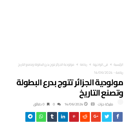
‫الرئيسية‬
في الواجهة
رياضة
مولودية الجزائر تتوج بدرع البطولة وتصنع التاريخ
رياضة
-
14/06/2024
مولودية الجزائر تتوج بدرع البطولة
وتصنع التاريخ
مليكة حراث
14/06/2024
0
0 ‫دقائق‬