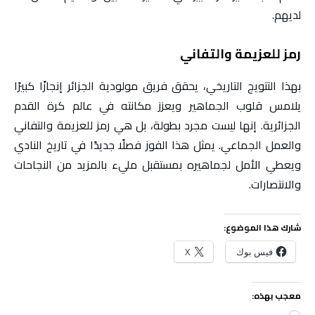
لديهم.
رمز للعزيمة والتفاني
بهذا التتويج التاريخي، يحقق فريق مولودية الجزائر إنجازًا كبيرًا
يلامس قلوب الجماهير ويعزز مكانته في عالم كرة القدم
الجزائرية. إنها ليست مجرد بطولة، بل هي رمز للعزيمة والتفاني
والعمل الجماعي. يمثل هذا الفوز فصلًا جديدًا في تاريخ النادي
ويعطي الأمل لجماهيره بمستقبل مليء بالمزيد من النجاحات
والانتصارات.
شارك هذا الموضوع:
فيس بوك
X
معجب بهذه: