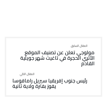
مولوجي تعلن عن تصنيف الموقع
الأثري الحجرة في تاغيت شهر جويلية
القادم
رئيس جنوب إفريقيا سيريل رامافوسا
يفوز بفترة ولاية ثانية