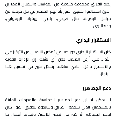
يضم الفريق مجموعة متنوعة من المواهب واللاعبين المميزين
الذين استطاعوا تحقيق الفوز بأدائهم المتميز في كل مرحلة من
مراحل البطولة، مثل نعيجي، بلايلي، زوقرانا الإيفواري،
وعبدالاوي.
الاستقرار الإداري
كان للاستقرار الإداري دور كبير في تمكين اللاعبين من التركيز على
الأداء على أرض الملعب دون أي تشتت. إن الإدارة القوية
والاستقرار داخل النادي ساهما بشكل كبير في تحقيق هذا
الإنجاز.
دعم الجماهير
لا يمكن نسيان دور الجماهير الحماسية والمدرجات المليئة
بالمشجعين الذين شجعوا الفريق وساندوه لتحقيق الفوز. كان
لدعم الجماهير أثر كبير في تحفيز اللاعبين وتقديم أفضل ما