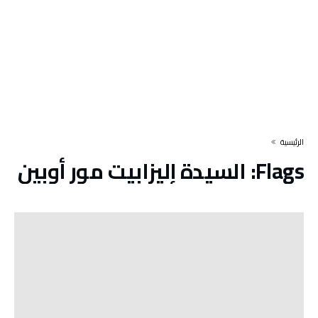
‫الرئيسية‬
Flags:
السيدة إليزابيت مور أوبين