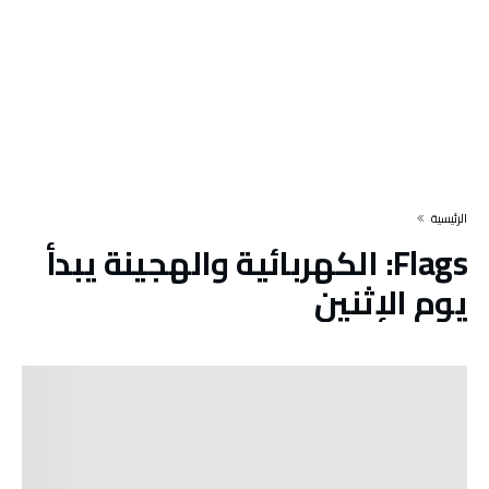
‫الرئيسية‬
Flags:
الكهربائية والهجينة يبدأ
يوم الإثنين