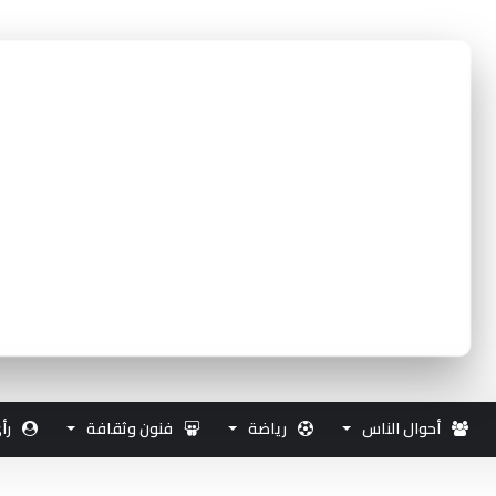
أحوال الناس
رياضة
فنون وثقافة
رأ