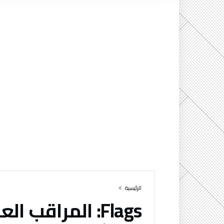
‫الرئيسية‬
Flags:
المراقب العا