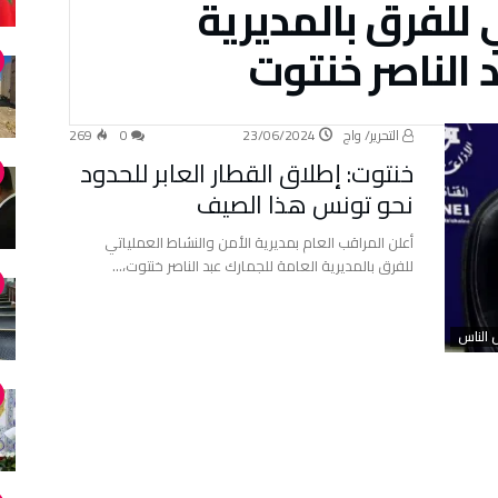
 للفرق بالمديرية
 الناصر خنتوت
التحرير/ واج
23/06/2024
0
269
خنتوت: إطلاق القطار العابر للحدود
نحو تونس هذا الصيف
أعلن المراقب العام بمديرية الأمن والنشاط العملياتي
للفرق بالمديرية العامة للجمارك عبد الناصر خنتوت،…
 الناس