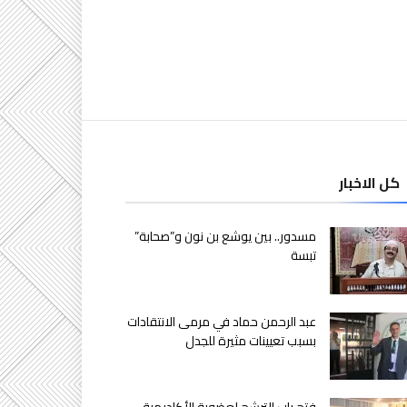
كل الاخبار
مسدور.. بين يوشع بن نون و”صحابة”
تبسة
عبد الرحمن حماد في مرمى الانتقادات
بسبب تعيينات مثيرة للجدل