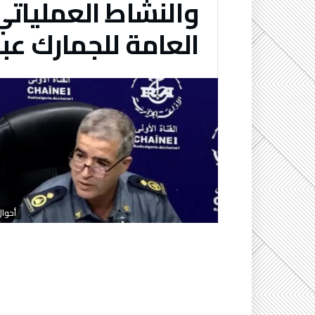
والنشاط العملياتي
العامة للجمارك عبد
أحوال