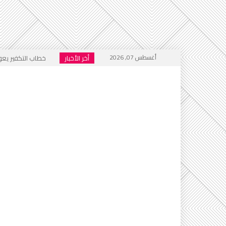
أغسطس 07, 2026
أخر الأخبار
خطاب التكفير يعود
أي أحاديث ستُدرَّس 
التطرف يرفع رأسه 
إعلام العار يصفّق