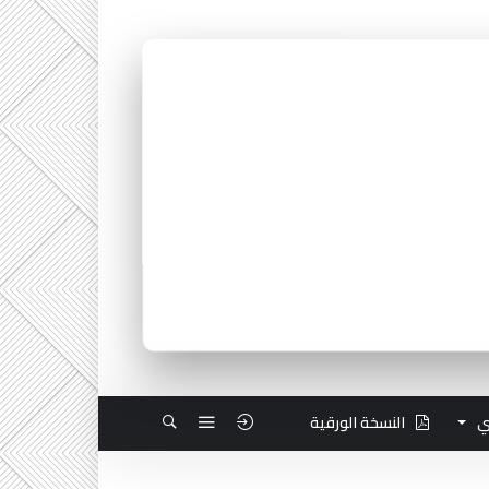
ي
النسخة الورقية