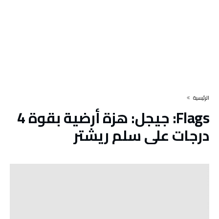
‫الرئيسية‬
Flags:
جيجل: هزة أرضية بقوة 4
درجات على سلم ريشتر