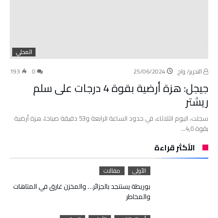
المحلي
التحرير/ واج
25/06/2024
0
193
جيجل: هزة أرضية بقوة 4 درجات على سلم
ريشتر
سجلت، اليوم الثلاثاء، في حدود الساعة الرابعة و53 دقيقة صباحا، هزة أرضية
بقوة 4,0…
الأكثر قراءة
الأولى
مقالات
بوريطة يستنجد بالجزائر… والمخزن غارق في المتاهات
والمخاطر