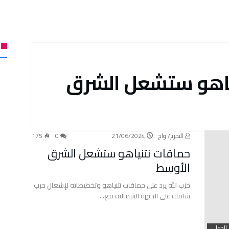
ياهو ستشعل الشرق
التحرير/ واج
21/06/2024
0
175
حماقات نتنياهو ستشعل الشرق
الأوسط
حزب الله يرد على حماقات نتنياهو وتخطيطاته لإشعال حرب
شاملة على الجبهة الشمالية مع…
الدولي