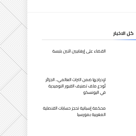
كل الاخبار
القضاء على إرهابيين اثنين بتبسة
لإدراجها ضمن التراث العالمي.. الجزائر
تُودع ملف تصنيف القبور النوميدية
في اليونسكو
محكمة إسبانية تحجز حسابات القنصلية
المغربية بمورسيا