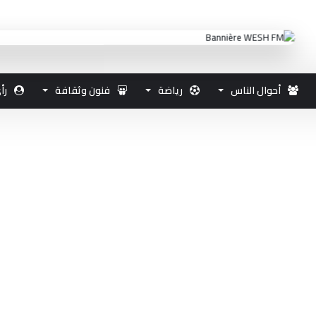
أحوال الناس
رياضة
فنون وثقافة
رأ