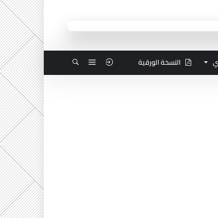
ي
النسخة الورقية