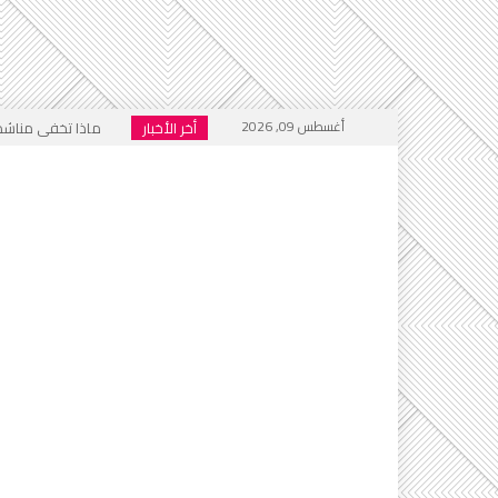
أغسطس 09, 2026
أخر الأخبار
ماذا تخفي مناشدات
هل أُغلق باب المنت
فيسبوك .. منبر للتكف
الجحيم الاجتماعي ا
خطاب التكفير يعود