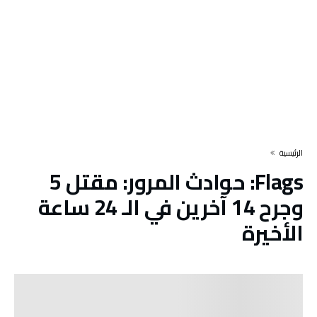
‫الرئيسية‬
Flags:
حوادث المرور: مقتل 5
وجرح 14 آخرين في الـ 24 ساعة
الأخيرة