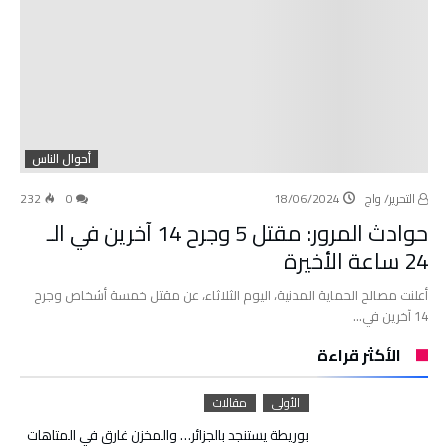
أحوال الناس
التحرير/ واج
18/06/2024
0
232
حوادث المرور: مقتل 5 وجرح 14 آخرين في الـ
24 ساعة الأخيرة
أعلنت مصالح الحماية المدنية، اليوم الثلاثاء، عن مقتل خمسة أشخاص وجرح
14 آخرين في…
الأكثر قراءة
الأولى
مقالات
بوريطة يستنجد بالجزائر… والمخزن غارق في المتاهات