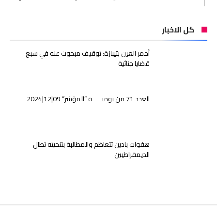
كل الاخبار
أحمر العين بتيبازة: توقيف مبحوث عنه في سبع
قضايا جنائية
العدد 71 من يوميـــــة “المؤشر” 09|12|2024
هفوات بادين تتعاظم والمطالبة بتنحيته تطال
الديمقراطيين