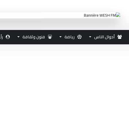
أحوال الناس
رياضة
فنون وثقافة
رأ