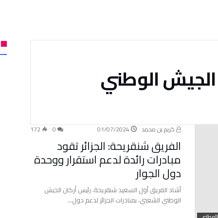
 الجيش الوطني
كريم بن محمد
01/07/2024
0
172
الفريق شنقريحة: الجزائر تقود
مبادرات رائدة لدعم استقرار ووحدة
دول الجوار
أشاد الفريق أول السعيد شنقريحة، رئيس أركان الجيش
الوطني الشعبي، بمبادرات الجزائر لدعم دول…
الوطني