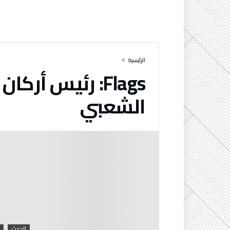
‫الرئيسية‬
Flags:
رئيس أركان
الشعبي
الحدث