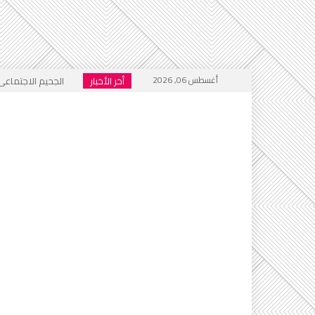
أغسطس 06, 2026
أخر الأخبار
الجحيم الاجتماعي ا
خطاب التكفير يعود
أي أحاديث ستُدرَّس 
التطرف يرفع رأسه 
إعلام العار يصفّق