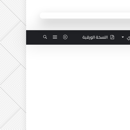
ي
النسخة الورقية