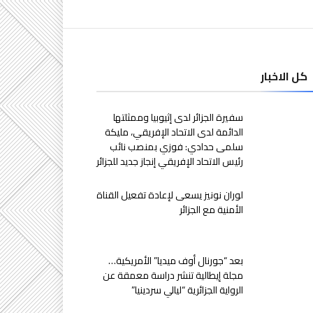
كل الاخبار
سفيرة الجزائر لدى إثيوبيا وممثلتها
الدائمة لدى الاتحاد الإفريقي، مليكة
سلمى حدادي: فوزي بمنصب نائب
رئيس الاتحاد الإفريقي إنجاز جديد للجزائر
لوران نونيز يسعى لإعادة تفعيل القناة
الأمنية مع الجزائر
بعد “جورنال أوف ميديا” الأمريكية…
مجلة إيطالية تنشر دراسة معمقة عن
الرواية الجزائرية “ليالي سردينيا”