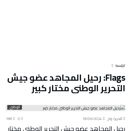
‫الرئيسية‬
Flags:
رحيل المجاهد عضو جيش
التحرير الوطني مختار كبير
الوطني
التحرير/ واج
18/06/2024
0
188
رحيل المجاهد عضو جيش التحرير الوطني مختار