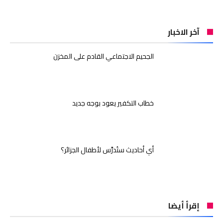
آخر الاخبار
الجحيم الاجتماعي القادم على المخزن
خطاب التكفير يعود بوجه جديد
أي أحاديث ستُدرَّس لأطفال الجزائر؟
إقرأ أيضا