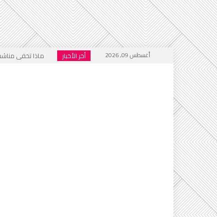
أغسطس 09, 2026
أخر الأخبار
ماذا تخفي مناشدات
هل أُغلق باب المنت
فيسبوك .. منبر للتكف
الجحيم الاجتماعي ا
خطاب التكفير يعود