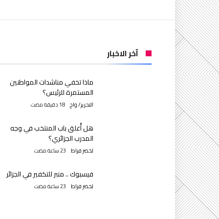
آخر الاخبار
ماذا تخفي مناشدات المواطنين
المستمرة للرئيس؟
التحرير/ واج
هل أُغلق باب المنتخب في وجه
المدرب الجزائري؟
لخضر فراط
فيسبوك .. منبر للتكفير في الجزائر
لخضر فراط