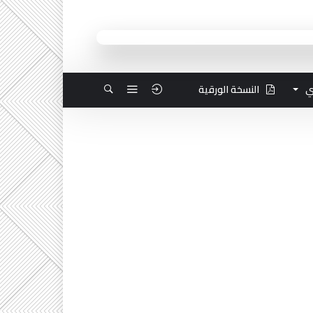
ي
النسخة الورقية