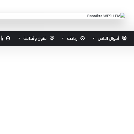
أحوال الناس
رياضة
فنون وثقافة
رأ