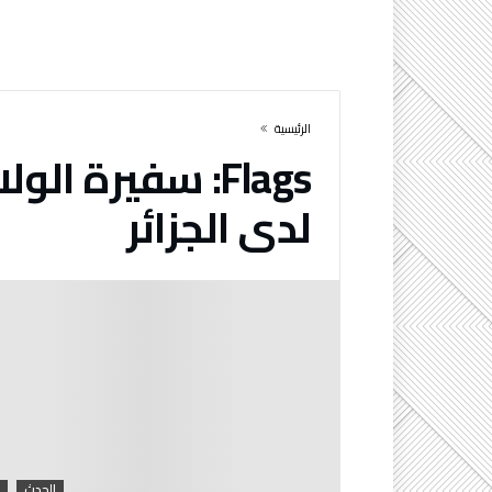
‫الرئيسية‬
Flags:
سفيرة الولا
لدى الجزائر
الحدث