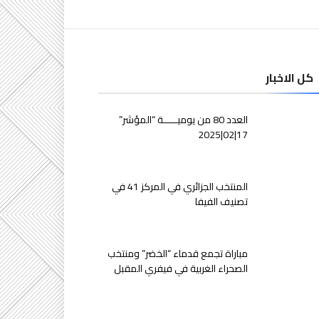
كل الاخبار
العدد 80 من يوميـــــة “المؤشر”
17|02|2025
المنتخب الجزائري في المركز 41 في
تصنيف الفيفا
مباراة تجمع قدماء “الخضر” ومنتخب
الصحراء الغربية في فيفري المقبل