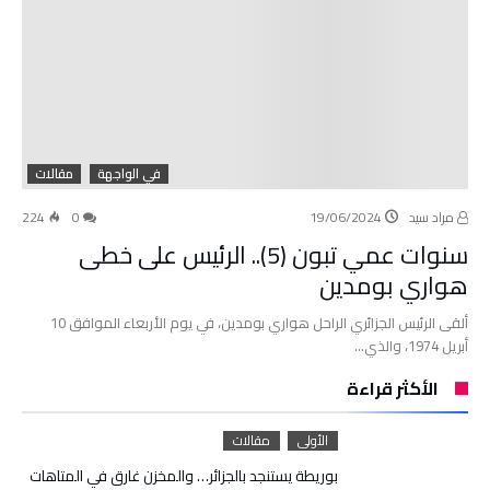
في الواجهة
مقالات
مراد سيد
19/06/2024
0
224
سنوات عمي تبون (5).. الرئيس على خطى
هواري بومدين
ألقى الرئيس الجزائري الراحل هواري بومدين، في يوم الأربعاء الموافق 10
أبريل 1974، والذي…
الأكثر قراءة
الأولى
مقالات
بوريطة يستنجد بالجزائر… والمخزن غارق في المتاهات