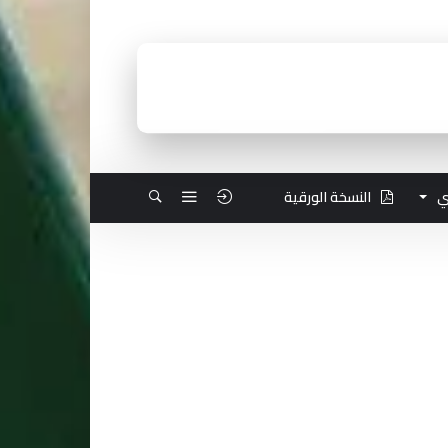
ي
النسخة الورقية