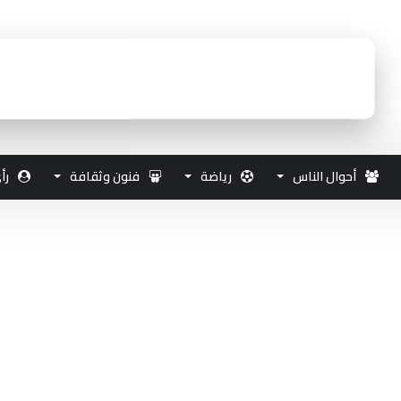
أحوال الناس
رياضة
فنون وثقافة
رأ