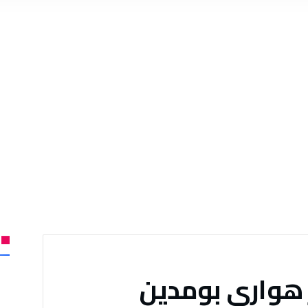
هواري بومدين