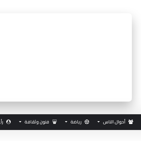
أحوال الناس
رياضة
فنون وثقافة
رأ