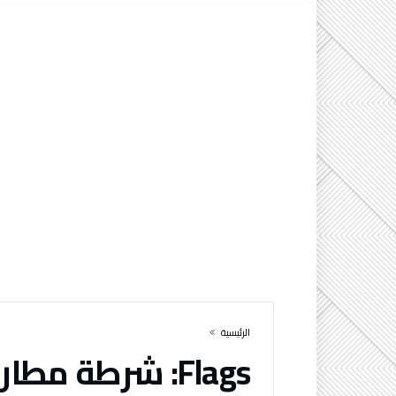
‫الرئيسية‬
Flags:
شرطة مطار 