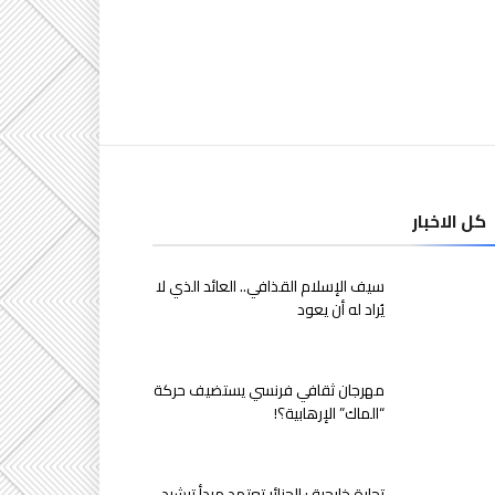
كل الاخبار
سيف الإسلام القذافي.. العائد الذي لا
يُراد له أن يعود
مهرجان ثقافي فرنسي يستضيف حركة
“الماك” الإرهابية؟!
تجارة خارجية : الجزائر تعتمد مبدأ ترشيد