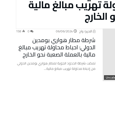
لة تهريب مبالغ مالية
 الخارج
التحرير/ واج
06/06/2024
0
158
شرطة مطار هواري بومدين
الدولي: احباط محاولة تهريب مبالغ
مالية بالعملة الصعبة نحو الخارج
تمكنت شرطة الحدود الجوية لمطار هواري بومدين الدولي
من إحباط محاولة تهريب مبالغ مالية…
Uncate