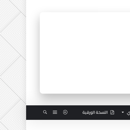
ي
النسخة الورقية