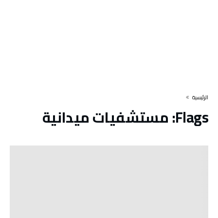
‫الرئيسية‬
Flags:
مستشفيات ميدانية