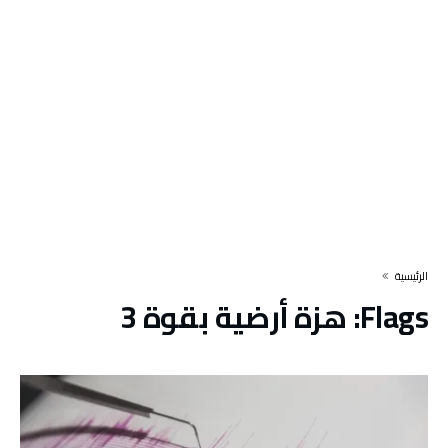
‫الرئيسية‬
Flags:
هزة أرضية بقوة 3