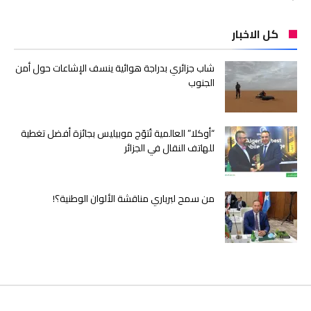
كل الاخبار
شاب جزائري بدراجة هوائية ينسف الإشاعات حول أمن
الجنوب
“أوكلا” العالمية تُتوّج موبيليس بجائزة أفضل تغطية
للهاتف النقال في الجزائر
من سمح لبرباري مناقشة الألوان الوطنية؟!