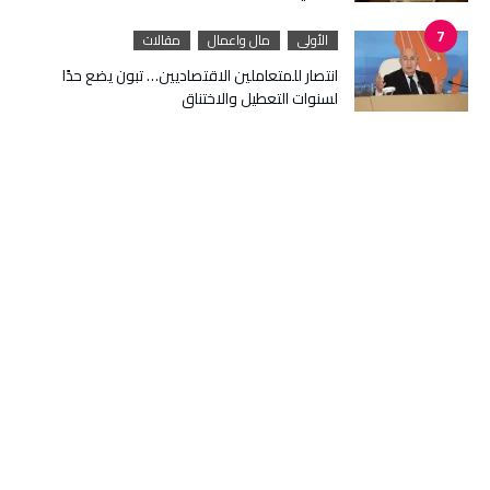
الأولى
مال واعمال
مقالات
انتصار للمتعاملين الاقتصاديين… تبون يضع حدًا
لسنوات التعطيل والاختناق