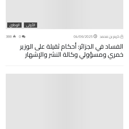
الأولى
الوطني
كريم بن محمد
04/06/2025
0
388
الفساد في الجزائر: أحكام ثقيلة على الوزير
خمري ومسؤولي وكالة النشر والإشهار