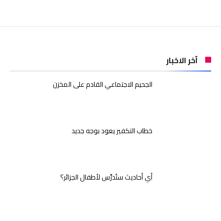
آخر الاخبار
الجحيم الاجتماعي القادم على المخزن
خطاب التكفير يعود بوجه جديد
أي أحاديث ستُدرَّس لأطفال الجزائر؟