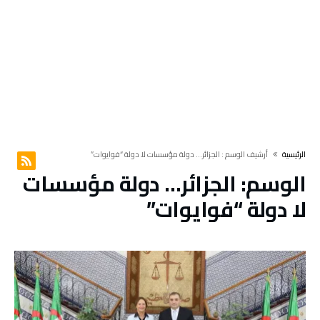
‫الرئيسية‬
‫أرشيف الوسم :‬ الجزائر… دولة مؤسسات لا دولة “فوايوات”
الوسم:
الجزائر… دولة مؤسسات
لا دولة “فوايوات”