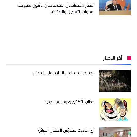
انتصار للمتعاملين الاقتصاديين… تبون يضع حدًا
لسنوات التعطيل والاختناق
آخر الاخبار
الجحيم الاجتماعي القادم على المخزن
خطاب التكفير يعود بوجه جديد
أي أحاديث ستُدرَّس لأطفال الجزائر؟