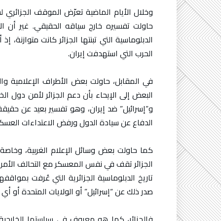
وخلال الأيام الماضية تعرّض الموقف الجزائري 
حاولت تفسيره خارج سياقه الحقيقي. غير أن الاع
الدبلوماسية التي تبنتها الجزائر كانت متوازنة، 
الحرب التي استهدفت إيران.
في المقابل، حاولت بعض الأطراف الإعلامية و
البعض إلى الإيحاء بأن دعم الجزائر لأمن دول ال
و”إسرائيل” ضد إيران، وهو تفسير بعيد عن حقيقة 
الدفاع عن سيادة الدول ورفض الاعتداءات العسكر
كما حاولت بعض وسائل الإعلام الغربية، وخاصة 
الجزائر تقف في نفس المعسكر مع التحالف الأمر
تاريخ الدبلوماسية الجزائرية التي عُرفت بمواقف
صدر ذلك عن “إسرائيل” أو الولايات المتحدة أو أي 
فالجزائر، كما هو معروف في سياستها الخارجية