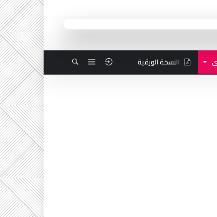
ي
النسخة الورقية