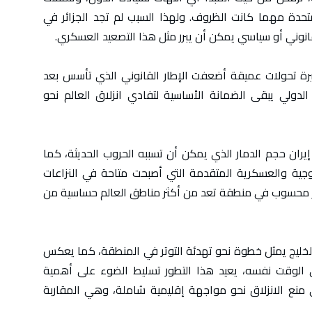
متحدة مهما كانت الظروف. ولهذا السبب لم تجد الجزائر في
قانوني أو سياسي يمكن أن يبرر مثل هذا التصعيد العسكري.
يرة تحولات عميقة أضعفت الإطار القانوني الذي تأسس بعد
ن الدولي يبقى الضمانة الأساسية لتفادي انزلاق العالم نحو
يران حجم الدمار الذي يمكن أن تسببه الحروب الحديثة، كما
جية والعسكرية المتقدمة التي أصبحت متاحة في النزاعات
ر محسوب في منطقة تعد من أكثر مناطق العالم حساسية من
ل الخليج يمثل خطوة نحو تهدئة التوتر في المنطقة، كما يعكس
في الوقت نفسه، يعيد هذا التطور تسليط الضوء على أهمية
 منع الانزلاق نحو مواجهة إقليمية شاملة، وهي المقاربة