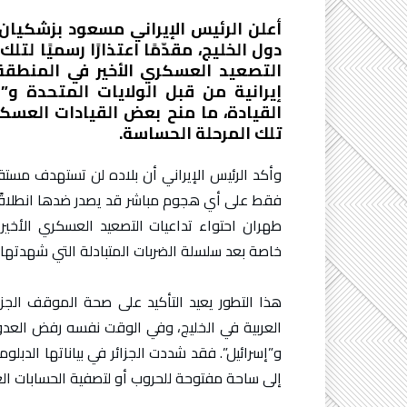
أعلن الرئيس الإيراني مسعود بزشكيا
دول الخليج، مقدّمًا اعتذارًا رسميًا لتل
التصعيد العسكري الأخير في المنطقة
إيرانية من قبل الولايات المتحدة و”
القيادة، ما منح بعض القيادات العسكر
تلك المرحلة الحساسة.
وأكد الرئيس الإيراني أن بلاده لن تستهدف مستقبل
فقط على أي هجوم مباشر قد يصدر ضدها انطلاقًا
طهران احتواء تداعيات التصعيد العسكري الأخي
خاصة بعد سلسلة الضربات المتبادلة التي شهدتها ا
هذا التطور يعيد التأكيد على صحة الموقف الجزا
العربية في الخليج، وفي الوقت نفسه رفض العدو
و”إسرائيل”. فقد شددت الجزائر في بياناتها الدب
إلى ساحة مفتوحة للحروب أو لتصفية الحسابات ال