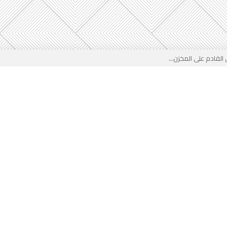
لقادم على المخزن...
 بوجه جديد...