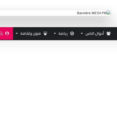
أحوال الناس
رياضة
فنون وثقافة
رأ