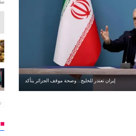
سلط
إيران تعتذر للخليج… وصحة موقف الجزائر يتأكد