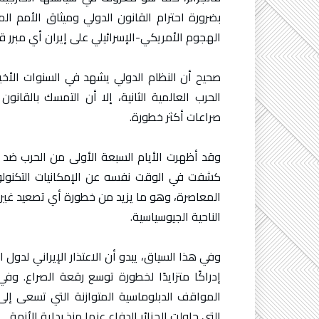
بضرورة احترام القانون الدولي وميثاق الأمم ال
الهجوم الأمريكي-الإسرائيلي على إيران أي مبرر 
صحيح أن النظام الدولي يشهد في السنوات الأخ
الحرب العالمية الثانية، إلا أن التمسك بالقانو
صراعات أكثر خطورة.
وقد أظهرت الأيام السبعة الأولى من الحرب ضد إ
كشفت في الوقت نفسه عن الإمكانيات التكنولو
المعاصرة، وهو ما يزيد من خطورة أي تصعيد غي
الناحية الجيوسياسية.
وفي هذا السياق، يبدو أن الاعتذار الإيراني لدو
إدراكًا متزايدًا لخطورة توسع رقعة الصراع. و
المواقف الدبلوماسية المتوازنة التي تسعى إلى
التي حاولت الجزائر الدفاع عنها منذ بداية الأزمة.