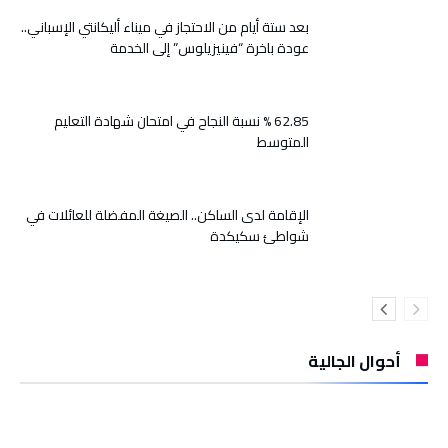
بعد ستة أيام من الاحتجاز في ميناء أليكانتي الإسباني..
عودة باخرة “فينيزيلوس” إلى الخدمة
62.85 % نسبة النجاح في امتحان شهادة التعليم
المتوسط
الإقامة لدى الساكن.. الصيغة المفضلة للعائلات في
شواطئ سكيكدة
أحوال الجالية