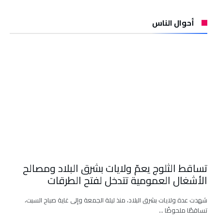
أحوال الناس
تساقط الثلوج يعمّ ولايات بشرق البلاد ومصالح
الأشغال العمومية تتدخل لفتح الطرقات
شهدت عدة ولايات بشرق البلاد، منذ ليلة الجمعة وإلى غاية صباح السبت،
تساقطًا ملحوظًا …