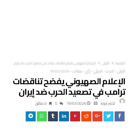
‫الرئيسية‬
الأولى
الإعلام الصهيوني يفضح تناقضات ترامب في تصعيد الحرب ضد إيران
الأولى
-
الحدث
-
الدولي
-
رأي
-
مقالات
-
19/03/2026
الإعلام الصهيوني يفضح تناقضات
ترامب في تصعيد الحرب ضد إيران
لخضر فراط
19/03/2026
0
0 ‫دقائق‬