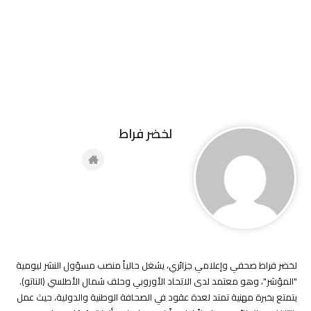
لخضر فراط
لخضر فراط صحفي وإعلامي جزائري، يشغل حالياً منصب مسؤول النشر ليومية
"المؤشر"، وهو معتمد لدى الاتحاد الأوروبي وحلف شمال الأطلسي (الناتو).
يتمتع بخبرة مهنية تمتد لعدة عقود في الصحافة الوطنية والدولية، حيث عمل