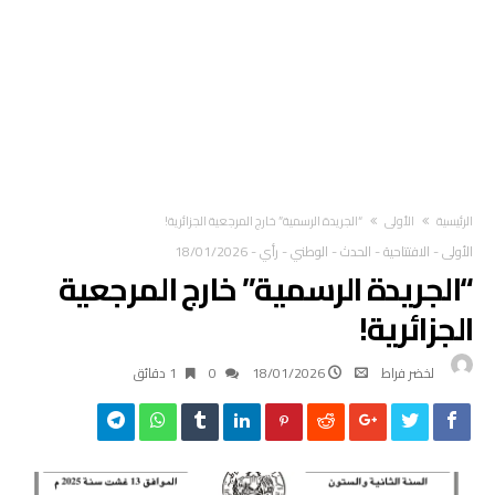
‫الرئيسية‬
الأولى
“الجريدة الرسمية” خارج المرجعية الجزائرية!
الأولى
-
الافتتاحية
-
الحدث
-
الوطني
-
رأي
-
18/01/2026
“الجريدة الرسمية” خارج المرجعية
الجزائرية!
لخضر فراط
18/01/2026
0
1 ‫دقائق‬