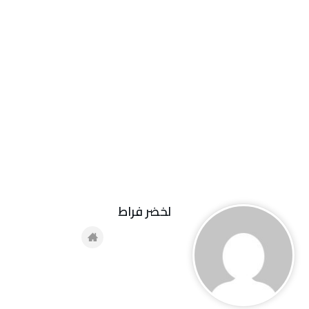
لخضر فراط