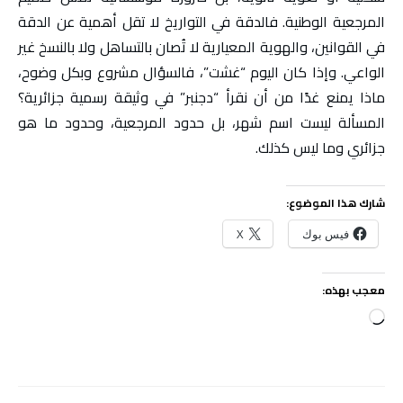
المرجعية الوطنية. فالدقة في التواريخ لا تقل أهمية عن الدقة
في القوانين، والهوية المعيارية لا تُصان بالتساهل ولا بالنسخ غير
الواعي. وإذا كان اليوم “غشت”، فالسؤال مشروع وبكل وضوح،
ماذا يمنع غدًا من أن نقرأ “دجنبر” في وثيقة رسمية جزائرية؟
المسألة ليست اسم شهر، بل حدود المرجعية، وحدود ما هو
جزائري وما ليس كذلك.
شارك هذا الموضوع:
فيس بوك
X
معجب بهذه:
جاري
التحميل…