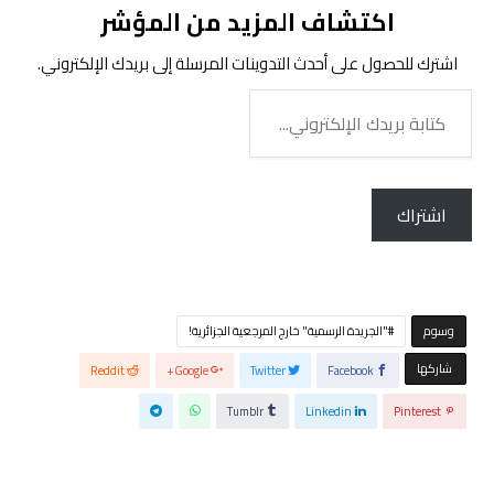
اكتشاف المزيد من المؤشر
اشترك للحصول على أحدث التدوينات المرسلة إلى بريدك الإلكتروني.
كتابة
بريدك
الإلكتروني...
اشتراك
‫‫‫‫وسوم‬
"الجريدة الرسمية" خارج المرجعية الجزائرية!
‫‫ شاركها‬
Reddit
Google+
Twitter
Facebook
Tumblr
Linkedin
Pinterest