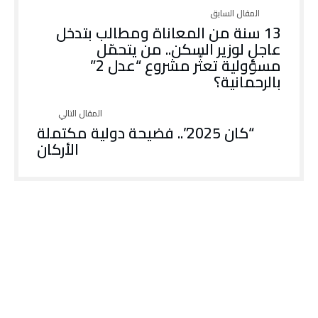
13 سنة من المعاناة ومطالب بتدخل
عاجل لوزير السكن.. من يتحمّل
مسؤولية تعثّر مشروع “عدل 2”
بالرحمانية؟
“كان 2025”.. فضيحة دولية مكتملة
الأركان