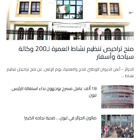
منح تراخيص تنظيم نشاط العمرة لـ200 وكالة
سياحة وأسفار
الجزائر – أعلن الديوان الوطني للحج والعمرة، يوم الإثنين، عن منح تراخيص تنظيم
نشاط …
18 ألف عامل مسرح يوجهون نداء استغاثة للرئيس
تبون
صالون الجزائر في ليون… ضحية نجاحه الكبير!