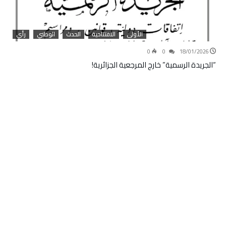
الأولى
الافتتاحية
الحدث
الوطني
رأي
0
0
18/01/2026
“الجريدة الرسمية” خارج المرجعية الجزائرية!