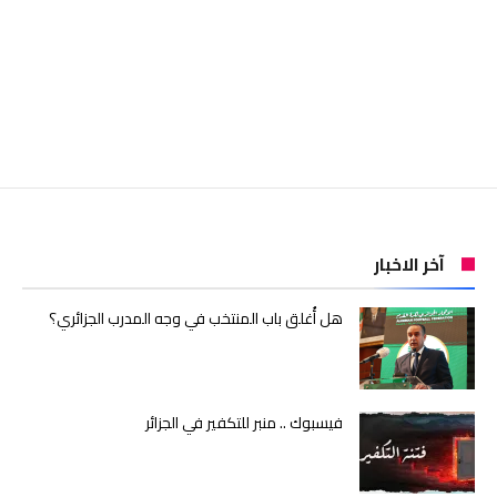
آخر الاخبار
هل أُغلق باب المنتخب في وجه المدرب الجزائري؟
فيسبوك .. منبر للتكفير في الجزائر