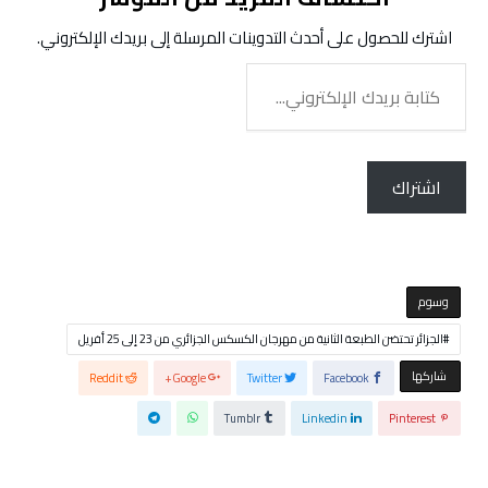
اشترك للحصول على أحدث التدوينات المرسلة إلى بريدك الإلكتروني.
كتابة
بريدك
الإلكتروني...
اشتراك
‫‫‫‫وسوم‬
الجزائر تحتضن الطبعة الثانية من مهرجان الكسكس الجزائري من 23 إلى 25 أفريل
‫‫ شاركها‬
Reddit
Google+
Twitter
Facebook
Tumblr
Linkedin
Pinterest