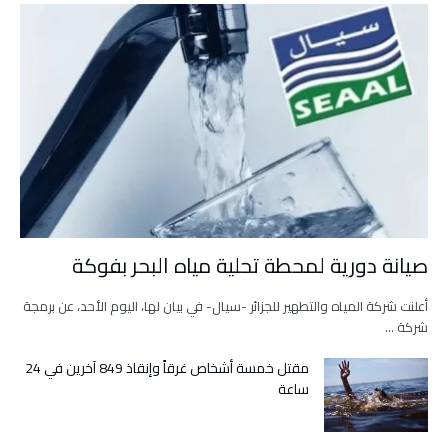
صيانة دورية لمحطة تحلية مياه البحر بفوكة
أعلنت شركة المياه والتطهير للجزائر -سيال- في بيان لها، اليوم الأحد، عن برمجة
شركة …
مقتل خمسة أشخاص غرقاً وإنقاذ 849 آخرين في 24
ساعة