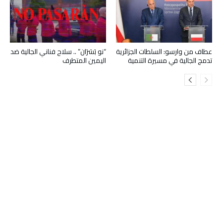
عطاف من وارسو: السلطات الجزائرية
“نو بَسَرَان” .. سلاح فناني الجالية ضد
تدمج الجالية في مسيرة التنمية
اليمين المتطرف