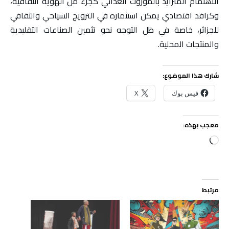
الاهتمام المتزايد بالموروث الغذائي كجزء من الهوية الثقافية،
وكرافد اقتصادي يمكن استثماره في الترويج السياحي والثقافي
للجزائر، خاصة في ظل التوجه نحو تثمين الصناعات التقليدية
والمنتجات المحلية.
شارك هذا الموضوع:
فيس بوك
X
معجب بهذه:
جاري
التحميل…
مرتبط