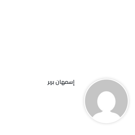
إسمهان بربر