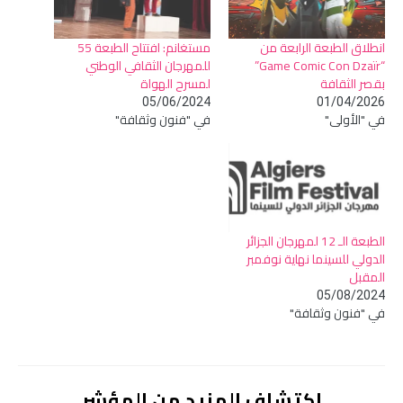
انطلاق الطبعة الرابعة من
مستغانم: افتتاح الطبعة 55
“Game Comic Con Dzaïr”
للمهرجان الثقافي الوطني
بقصر الثقافة
لمسرح الهواة
05/06/2024
01/04/2026
في "الأولى"
في "فنون وثقافة"
الطبعة الـ 12 لمهرجان الجزائر
الدولي للسينما نهاية نوفمبر
المقبل
05/08/2024
في "فنون وثقافة"
اكتشاف المزيد من المؤشر