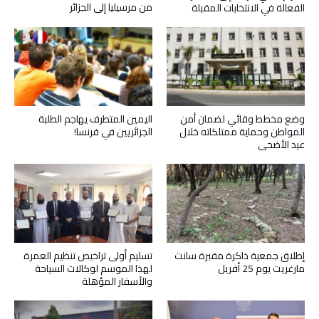
من مرسيليا إلى الجزائر
الفعالة في الانتخابات المقبلة
وضع مخطط وقائي لضمان أمن
اليمين المتطرف يهاجم الطلبة
المواطن وحماية ممتلكاته خلال
الجزائريين في فرنسا!
عيد الأضحى
إطلاق جمعية ذاكرة مقبرة سانت
تسليم أولى تراخيص تنظيم العمرة
مارغريت يوم 25 أفريل
لهذا الموسم لوكالات السياحة
والأسفار المؤهلة