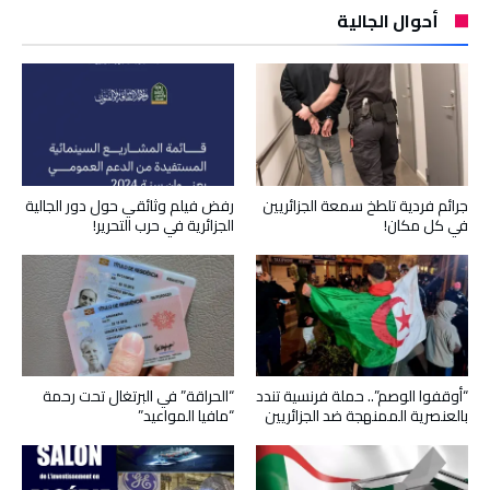
أحوال الجالية
جرائم فردية تلطخ سمعة الجزائريين
رفض فيلم وثائقي حول دور الجالية
في كل مكان!
الجزائرية في حرب التحرير!
“أوقفوا الوصم”.. حملة فرنسية تندد
“الحراقة” في البرتغال تحت رحمة
بالعنصرية الممنهجة ضد الجزائريين
“مافيا المواعيد”