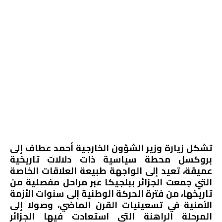
تشكل زيارة وزير الشؤون الخارجية أحمد عطاف إلى
بروكسل محطة سياسية ذات دلالات تاريخية
عميقة، تعيد إلى الواجهة طبيعة العلاقات الخاصة
التي جمعت الجزائر ببلجيكا عبر مراحل مفصلية من
تاريخها، من فترة الحركة الوطنية إلى سنوات الأزمة
الأمنية في تسعينيات القرن الماضي، وصولًا إلى
المرحلة الراهنة التي استعادت فيها الجزائر