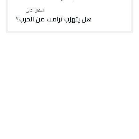
هل يتهرّب ترامب من الحرب؟