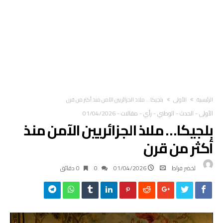
‫الرئيسية‬
الأولى
بلجيكا… ملاذ الجزائريين الآمن منذ أكثر من قرن
الأولى
-
الحدث
-
الوطني
-
رأي
-
مقالات
-
01/04/2026
بلجيكا… ملاذ الجزائريين الآمن منذ
أكثر من قرن
لخضر فراط
01/04/2026
0
0 ‫دقائق‬