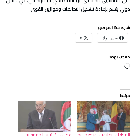
على المستوى السياسي أو الاقتصادي أو الإنساني، في سياق
دولي يتسم بإعادة تشكيل التحالفات وموازين القوى.
شارك هذا الموضوع:
فيس بوك
X
معجب بهذه:
جاري
التحميل…
مرتبط
المعادلة الإعلامية.. عنصر حاسم
عطاف : ردّ رئيس الجمهورية