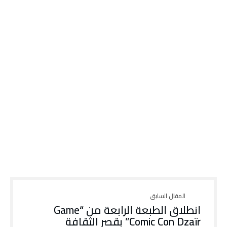
انطلاق الطبعة الرابعة من “Game
Comic Con Dzaïr” بقصر الثقافة