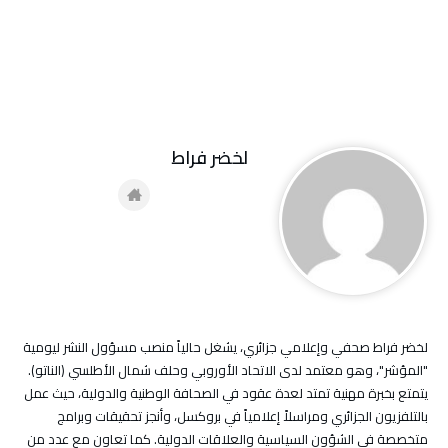
لخضر فراط
لخضر فراط صحفي وإعلامي جزائري، يشغل حالياً منصب مسؤول النشر ليومية
"المؤشر"، وهو معتمد لدى الاتحاد الأوروبي وحلف شمال الأطلسي (الناتو).
يتمتع بخبرة مهنية تمتد لعدة عقود في الصحافة الوطنية والدولية، حيث عمل
بالتلفزيون الجزائري ومراسلاً إعلامياً في بروكسل، وأنجز تحقيقات وبرامج
متخصصة في الشؤون السياسية والعلاقات الدولية. كما تعاون مع عدد من