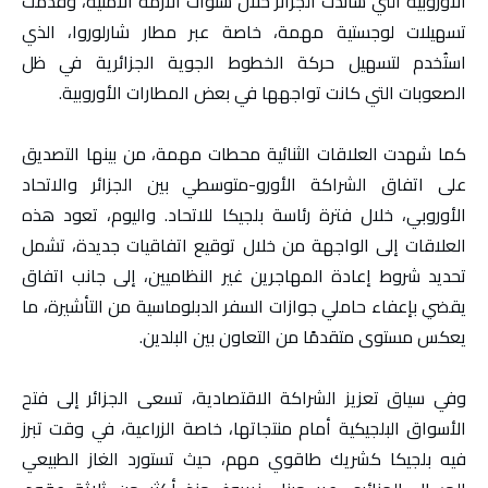
الأوروبية التي ساندت الجزائر خلال سنوات الأزمة الأمنية، وقدمت
تسهيلات لوجستية مهمة، خاصة عبر مطار شارلوروا، الذي
استُخدم لتسهيل حركة الخطوط الجوية الجزائرية في ظل
الصعوبات التي كانت تواجهها في بعض المطارات الأوروبية.
كما شهدت العلاقات الثنائية محطات مهمة، من بينها التصديق
على اتفاق الشراكة الأورو-متوسطي بين الجزائر والاتحاد
الأوروبي، خلال فترة رئاسة بلجيكا للاتحاد. واليوم، تعود هذه
العلاقات إلى الواجهة من خلال توقيع اتفاقيات جديدة، تشمل
تحديد شروط إعادة المهاجرين غير النظاميين، إلى جانب اتفاق
يقضي بإعفاء حاملي جوازات السفر الدبلوماسية من التأشيرة، ما
يعكس مستوى متقدمًا من التعاون بين البلدين.
وفي سياق تعزيز الشراكة الاقتصادية، تسعى الجزائر إلى فتح
الأسواق البلجيكية أمام منتجاتها، خاصة الزراعية، في وقت تبرز
فيه بلجيكا كشريك طاقوي مهم، حيث تستورد الغاز الطبيعي