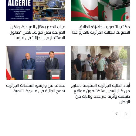
مكاتب التصويت جاهزة: انطلاق
غياب الدعم يعطّل المبادرة، ولكن
التصويت للجالية الجزائرية بالخارج غدًا
العزيمة تظل قوية.. تأجيل “صالون
الاستثمار في الجزائر” في فرنسا
أبناء الجالية الجزائرية المقيمة بالخارج
عطاف من وارسو: السلطات الجزائرية
من كبار السن يستكشفون مواقع
تدمج الجالية في مسيرة التنمية
طبيعية وأثرية عبر عدة ولايات من
الوطن