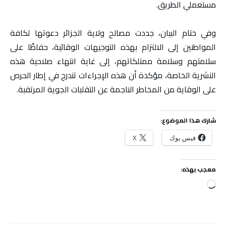
مستعملي الطريق.
وفي ختام البيان، جددت مصالح ولاية الجزائر دعوتها لكافة
المواطنين إلى الالتزام بهذه التوجيهات الوقائية، حفاظًا على
سلامتهم وسلامة ممتلكاتهم، إلى غاية انتهاء صلاحية هذه
النشرية الخاصة، مؤكدة أن هذه الإجراءات تندرج في إطار الحرص
على الوقاية من المخاطر الناجمة عن التقلبات الجوية المرتقبة.
شارك هذا الموضوع:
فيس بوك
X
معجب بهذه:
جاري
التحميل…