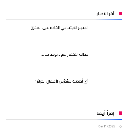
آخر الاخبار
الجحيم الاجتماعي القادم على المخزن
خطاب التكفير يعود بوجه جديد
أي أحاديث ستُدرَّس لأطفال الجزائر؟
إقرأ أيضا
04/11/2025