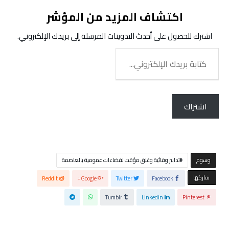
اكتشاف المزيد من المؤشر
اشترك للحصول على أحدث التدوينات المرسلة إلى بريدك الإلكتروني.
كتابة
بريدك
الإلكتروني...
اشتراك
‫‫‫‫وسوم‬
تدابير وقائية وغلق مؤقت لفضاءات عمومية بالعاصمة
‫‫ شاركها‬
Reddit
Google+
Twitter
Facebook
Tumblr
Linkedin
Pinterest