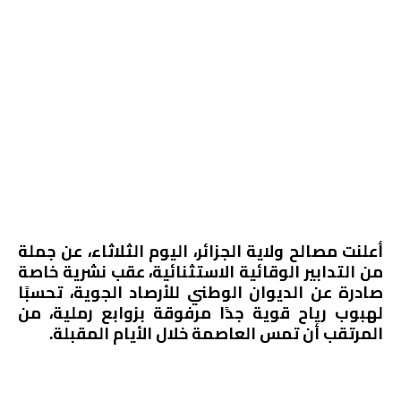
أعلنت مصالح ولاية الجزائر، اليوم الثلاثاء، عن جملة
من التدابير الوقائية الاستثنائية، عقب نشرية خاصة
صادرة عن الديوان الوطني للأرصاد الجوية، تحسبًا
لهبوب رياح قوية جدًا مرفوقة بزوابع رملية، من
المرتقب أن تمس العاصمة خلال الأيام المقبلة.