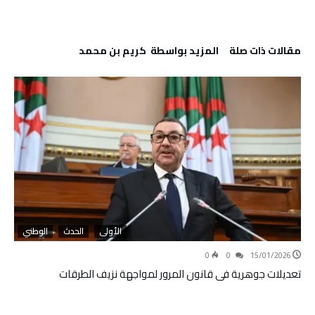
‫مقالات ذات صلة‬
‫‫المزيد بواسطة‬ ‬ كريم بن محمد
الأولى
الحدث
الوطني
0
0
15/01/2026
تعديلات جوهرية في قانون المرور لمواجهة نزيف الطرقات