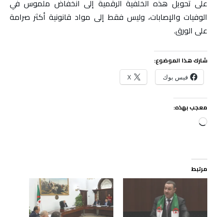
على تحويل هذه الخلفية الرقمية إلى انخفاض ملموس في
الوفيات والإصابات، وليس فقط إلى مواد قانونية أكثر صرامة
على الورق.
شارك هذا الموضوع:
فيس بوك
X
معجب بهذه:
جاري
التحميل…
مرتبط