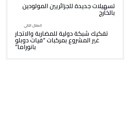
تسهيلات جديدة للجزائريين المولودين
بالخارج
تفكيك شبكة دولية للمضاربة والاتجار
غير المشروع بمركبات “فيات دوبلو
بانوراما”