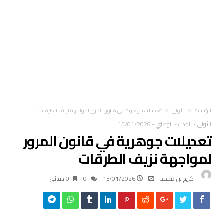
‫الرئيسية‬
الأولى
تعديلات جوهرية في قانون المرور لمواجهة نزيف الطرقات
الأولى
-
الحدث
-
الوطني
-
15/01/2026
تعديلات جوهرية في قانون المرور
لمواجهة نزيف الطرقات
كريم بن محمد
15/01/2026
0
0 ‫دقائق‬