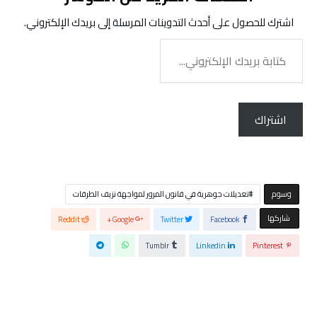
اشترك للحصول على أحدث التدوينات المرسلة إلى بريدك الإلكتروني.
كتابة
بريدك
الإلكتروني...
اشتراك
‫‫‫‫وسوم‬
تعديلات جوهرية في قانون المرور لمواجهة نزيف الطرقات
‫‫ شاركها‬
Reddit
Google+
Twitter
Facebook
Tumblr
Linkedin
Pinterest