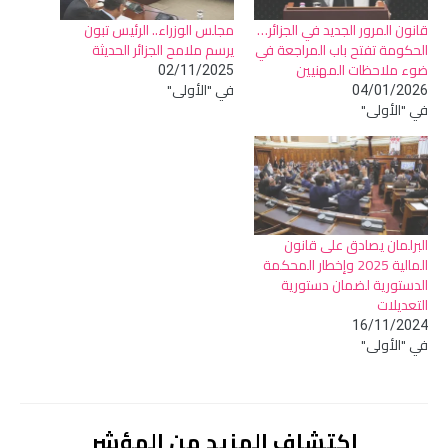
قانون المرور الجديد في الجزائر…
مجلس الوزراء.. الرئيس تبون
الحكومة تفتح باب المراجعة في
يرسم ملامح الجزائر الحديثة
ضوء ملاحظات المهنيين
02/11/2025
في "الأولى"
04/01/2026
في "الأولى"
البرلمان يصادق على قانون
المالية 2025 وإخطار المحكمة
الدستورية لضمان دستورية
التعديلات
16/11/2024
في "الأولى"
اكتشاف المزيد من المؤشر