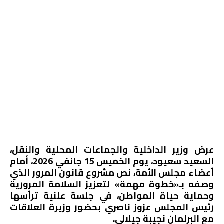
عرض وزير الداخلية والجماعات المحلية والنقل،
السعيد سعيود، يوم الخميس 15 جانفي 2026، أمام
أعضاء مجلس الأمة، نص مشروع قانون المرور الذي
وصفه بـ«خطوة مهمة» لتعزيز السلامة المرورية
وحماية حياة المواطن، في جلسة علنية ترأسها
رئيس المجلس عزوز ناصري بحضور وزيرة العلاقات
مع البرلمان نجيبة جيلالي.