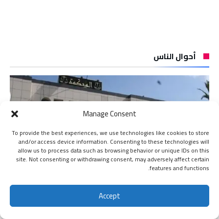
أحوال الناس
Manage Consent
To provide the best experiences, we use technologies like cookies to store
and/or access device information. Consenting to these technologies will
allow us to process data such as browsing behavior or unique IDs on this
site. Not consenting or withdrawing consent, may adversely affect certain
features and functions.
Accept
اشتراك
الوادي: إدانة امرأة بعام حبس نافذة بتهمة
المساس بنزاهة الامتحانات