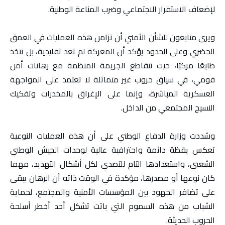
لإضعاف الاستقرار الاجتماعي وضرب المناعة الوطنية.
ويرى متابعون للشأن الأمني أن تزامن هذه العمليات في العمق
الحضري وعلى الحدود يؤكد أن المعركة لم تعد تقليدية، بل تتخذ
طابعًا مركبًا، حيث تتقاطع الجريمة المنظمة مع رهانات أمن
قومي، في سياق حروب غير متماثلة لا تعتمد على المواجهة
العسكرية المباشرة، وإنما على الإغراق بالمخدرات وتفكيك
النسيج المجتمعي من الداخل.
وشددت وزارة الدفاع الوطني على أن هذه العمليات النوعية
تعكس يقظة دائمة واحترافية عالية لوحدات الجيش الوطني
الشعبي، واستعدادها التام للتصدي لكل أشكال التهديد، مهما
كان نوعها أو مصدرها، مؤكدة في الوقت ذاته أن الرهان يبقى
على تضافر الجهود بين المؤسسات الأمنية والمجتمع، لحماية
الشباب من هذه السموم التي باتت تشكل أحد أخطر أسلحة
الحروب الحديثة.