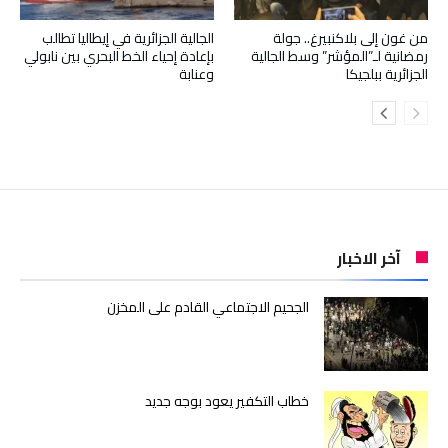
من غون إلى بلاكنبيرغ.. جولة
الجالية الجزائرية في إيطاليا تطالب
رمضانية لـ”المؤشر” وسط الجالية
بإعادة إحياء الخط البحري بين نابولي
الجزائرية ببلجيكا
وعنابة
آخر الاخبار
الجحيم الاجتماعي القادم على المخزن
خطاب التكفير يعود بوجه جديد