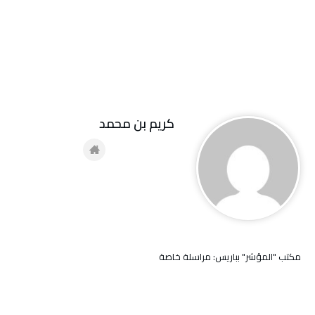
كريم بن محمد
مكتب "المؤشر" بباريس: مراسلة خاصة