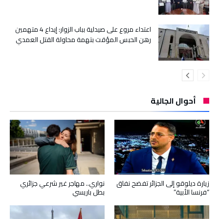
اعتداء مروع على صيدلية بباب الزوار: إيداع 4 متهمين
رهن الحبس المؤقت بتهمة محاولة القتل العمدي
أحوال الجالية
زيارة ديلوقو إلى الجزائر تفضح نفاق
نواري.. مهاجر غير شرعي جزائري
“فرنسا الأبية”
بطل باريسي