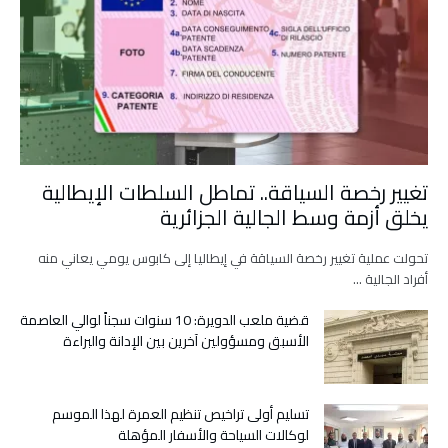
تغيير رخصة السياقة.. تماطل السلطات الإيطالية
يخلق أزمة وسط الجالية الجزائرية
تحولت عملية تغيير رخصة السياقة في إيطاليا إلى كابوس يومي يعاني منه
أفراد الجالية …
قضية ملعب الدويرة: 10 سنوات سجناً لوالي العاصمة
الأسبق ومسؤولين آخرين بين الإدانة والبراءة
تسليم أولى تراخيص تنظيم العمرة لهذا الموسم
لوكالات السياحة والأسفار المؤهلة