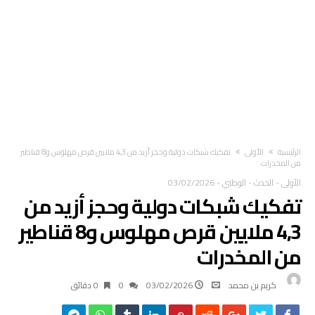
‫الرئيسية‬
الأولى
تفكيك شبكات دولية وحجز أزيد من 4,3 ملايين قرص مهلوس و8 قناطير
من المخدرات
الأولى
-
الحدث
-
الوطني
-
03/02/2026
تفكيك شبكات دولية وحجز أزيد من
4,3 ملايين قرص مهلوس و8 قناطير
من المخدرات
كريم بن محمد
03/02/2026
0
0 ‫دقائق‬