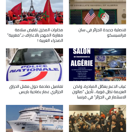
قنصلية جديدة للجزائر في سان
مخابرات المخزن تقايض سلامة
فرانسيسكو
مغاربة المهجر بالاعتراف بـ”مغربية”
الصحراء الغربية !
غياب الدعم يعطّل المبادرة، ولكن
تفاصيل صادمة حول مقتل الحراق
العزيمة تظل قوية.. تأجيل “صالون
الجزائري عمار بضاحية باريس
الاستثمار في الجزائر” في فرنسا