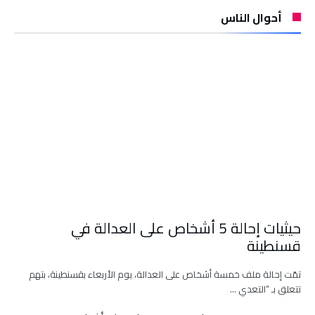
أحوال الناس
حيثيات إحالة 5 أشخاص على العدالة في
قسنطينة
تمّت إحالة ملف خمسة أشخاص على العدالة، يوم الأربعاء بقسنطينة، بتهم
تتعلق بـ “التعدي …