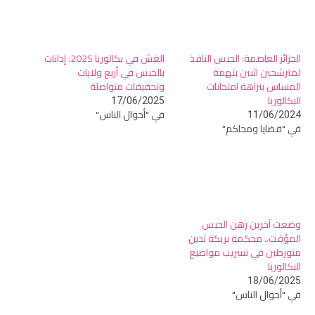
الجزائر العاصمة: الحبس النافذ
الغش في بكالوريا 2025: إدانات
لمترشحين اثنين بتهمة
بالحبس في أربع ولايات
المساس بنزاهة امتحانات
وتحقيقات متواصلة
البكالوريا
17/06/2025
في "أحوال الناس"
11/06/2024
في "قضايا ومحاكم"
وضعت آخرين رهن الحبس
المؤقت.. محكمة بريكة تدين
متورطين في تسريب مواضيع
البكالوريا
18/06/2025
في "أحوال الناس"