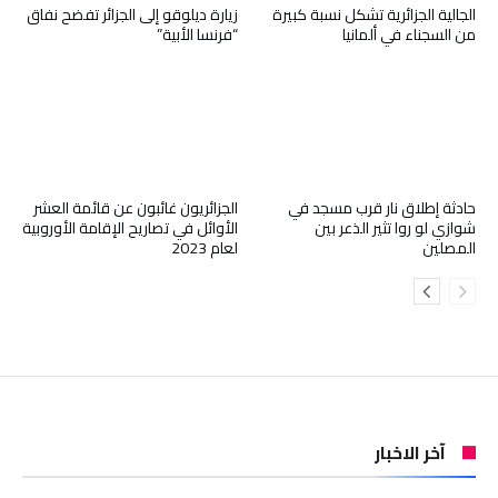
الجالية الجزائرية تشكل نسبة كبيرة
زيارة ديلوقو إلى الجزائر تفضح نفاق
من السجناء في ألمانيا
“فرنسا الأبية”
حادثة إطلاق نار قرب مسجد في
الجزائريون غائبون عن قائمة العشر
شوازي لو روا تثير الذعر بين
الأوائل في تصاريح الإقامة الأوروبية
المصلين
لعام 2023
آخر الاخبار