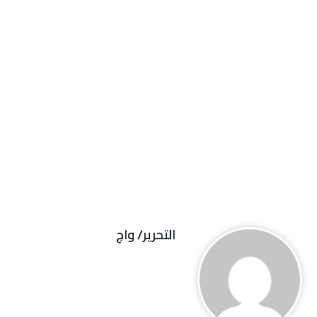
التحرير/ واج