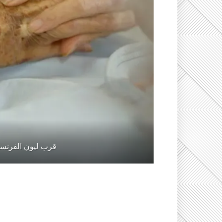
قرب ليون الفرنس