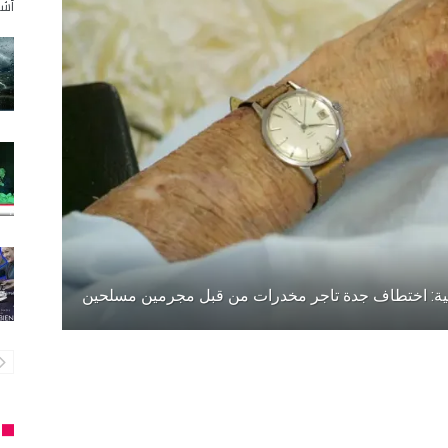
أشخا
ية: اختطاف جدة تاجر مخدرات من قبل مجرمين مسلحين