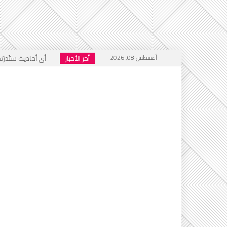
أغسطس 08, 2026
أخر الأخبار
أي أحاديث ستُدرَّس 