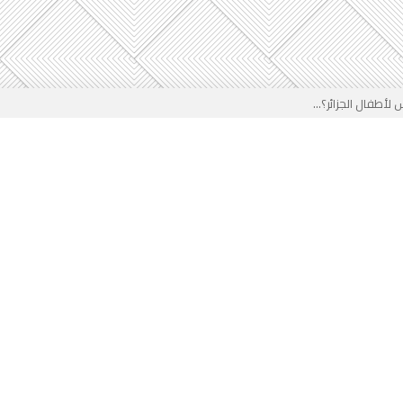
لأطفال الجزائر؟...