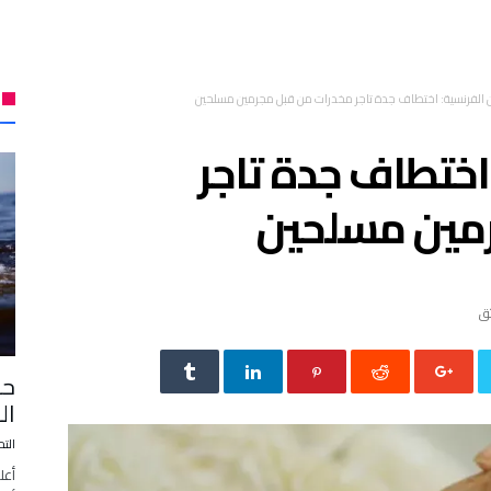
 الفرنسية: اختطاف جدة تاجر مخدرات من قبل مجرمين مسلحين
اختطاف جدة تاجر
رمين مسلحين
الـ 24 ساعة ا
التح
أعل