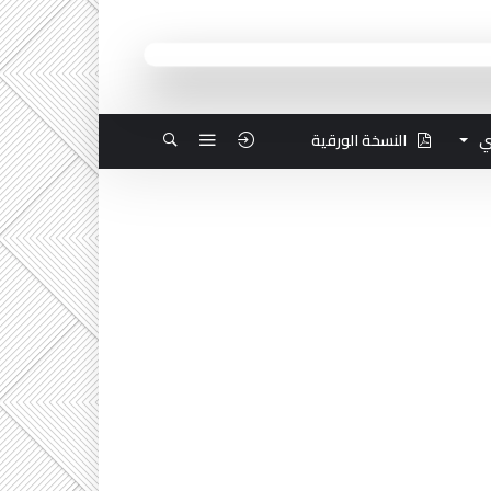
ي
النسخة الورقية