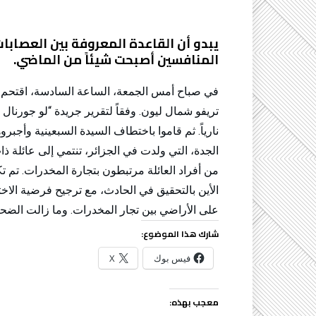
يبدو أن القاعدة المعروفة بين العصابات
المنافسين أصبحت شيئاً من الماضي.
تريفو شمال ليون. وفقاً لتقرير جريدة “لو جورنال 
نارياً. ثم قاموا باختطاف السيدة السبعينية وأجب
الجدة، التي ولدت في الجزائر، تنتمي إلى عائلة ذ
من أفراد العائلة مرتبطون بتجارة المخدرات. تم ت
الأين بالتحقيق في الحادث، مع ترجيح فرضية الا
على الأراضي بين تجار المخدرات. وما زالت الضح
شارك هذا الموضوع:
فيس بوك
X
معجب بهذه: