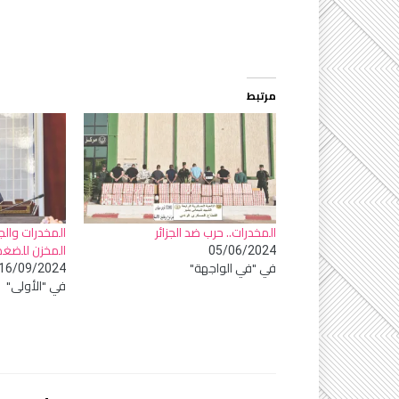
مرتبط
المخدرات.. حرب ضد الجزائر
المخدرات وال
المخزن للضغط و
05/06/2024
في "في الواجهة"
16/09/2024
في "الأولى"