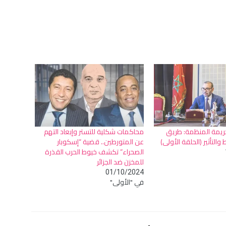
جريمة المنظمة: طريق
محاكمات شكلية للتستر وإبعاد التهم
التأثير (الحلقة الأولى)
عن المتورطين.. قضية “إسكوبار
الصحراء” تكشف خيوط الحرب القذرة
للمخزن ضد الجزائر
01/10/2024
في "الأولى"