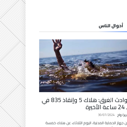
أحوال الناس
حوادث الغرق: هلاك 5 وإنقاذ 835 في
لأخيرة
رير/ واج
30/07/2024
ن جهاز الحماية المدنية، اليوم الثلاثاء، عن هلاك خمسة