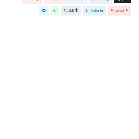
Tumblr
Linkedin
Pinterest