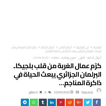
‫الرئيسية‬
في الواجهة
أحوال الناس
أحوال الجالية
كرّم عمال الغربة من قلب
بلجيكا.. البرلمان الجزائري يبعث الحياة في ذاكرة المناجم…
أحوال الجالية
-
الأولى
-
فنون وثقافة
-
مقالات
-
22/06/2025
كرّم عمال الغربة من قلب بلجيكا..
البرلمان الجزائري يبعث الحياة في
ذاكرة المناجم…
لخضر فراط
22/06/2025
0
0 ‫دقائق‬