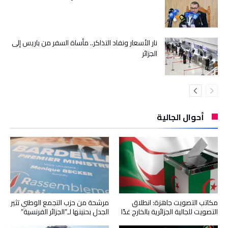
نار الأسعار ونفاد التذاكر.. مأساة السفر من باريس إلى
الجزائر
أحوال الجالية
مكاتب التصويت جاهزة: انطلاق
مرشحة من حزب التجمع الوطني تثير
التصويت للجالية الجزائرية بالخارج غدًا
الجدل بحنينها لـ”الجزائر الفرنسية”