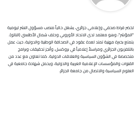
لخضر فراط صحفي وإعلامي جزائري، يشغل حالياً منصب مسؤول النشر ليومية
"المؤشر"، وهو معتمد لدى الاتحاد الأوروبي وحلف شمال الأطلسي (الناتو).
يتمتع بخبرة مهنية تمتد لعدة عقود في الصحافة الوطنية والدولية، حيث عمل
بالتلفزيون الجزائري ومراسلاً إعلامياً في بروكسل، وأنجز تحقيقات وبرامج
متخصصة في الشؤون السياسية والعلاقات الدولية. كما تعاون مع عدد من
القنوات والمؤسسات الإعلامية العربية والدولية، ويحمل شهادة جامعية في
العلوم السياسية والاتصال من جامعة الجزائر.