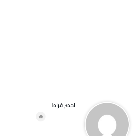
لخضر فراط