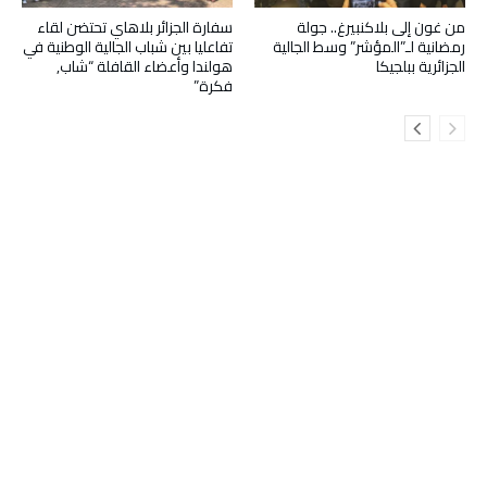
من غون إلى بلاكنبيرغ.. جولة
سفارة الجزائر بلاهاي تحتضن لقاء
رمضانية لـ”المؤشر” وسط الجالية
تفاعليا بين شباب الجالية الوطنية في
الجزائرية ببلجيكا
هولندا وأعضاء القافلة “شاب,
فكرة”