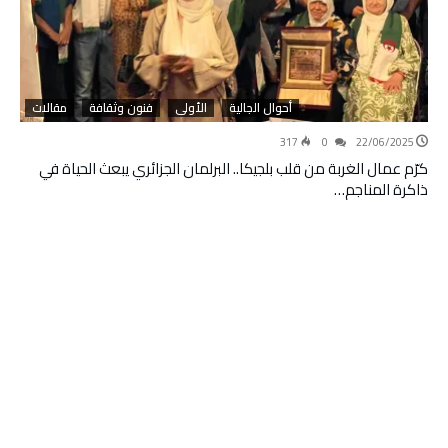
أحوال الجالية
الأولى
فنون وثقافة
مقالات
317
0
22/06/2025
كرّم عمال الغربة من قلب بلجيكا.. البرلمان الجزائري يبعث الحياة في
ذاكرة المناجم…