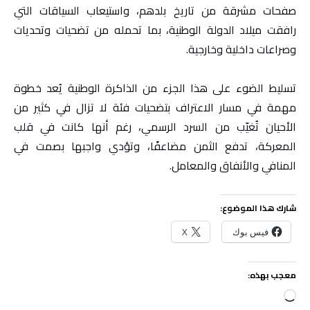
صفحات مشرقة من تاريخ بلدهم، واستيعاب السياقات التي
رافقت ميلاد الدولة الوطنية، بما تحمله من تضحيات وتحديات
وصراعات داخلية وخارجية.
تسليط الضوء على هذا الجزء من الذاكرة الوطنية يُعد خطوة
مهمة في مسار الاعتراف بتضحيات فئة لا تزال في كثير من
الأحيان تُغيّب من السرد الرسمي، رغم أنها كانت في قلب
المعركة، تدفع الثمن مضاعفًا، وتؤدي واجبها بصمت في
المنافي والأنفاق والمعامل.
شارك هذا الموضوع:
فيس بوك
X
معجب بهذه:
جاري