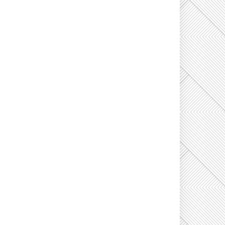
مفاوضات مدريد حول ا