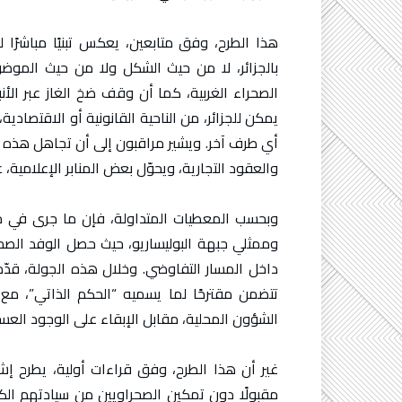
هذا الطرح، وفق متابعين، يعكس تبنيًا مباشرًا ل
بالجزائر، لا من حيث الشكل ولا من حيث الموضو
الصحراء الغربية، كما أن وقف ضخ الغاز عبر الأنب
يمكن للجزائر، من الناحية القانونية أو الاقتصادي
أي طرف آخر. ويشير مراقبون إلى أن تجاهل هذه
والعقود التجارية، ويحوّل بعض المنابر الإعلامية،
وبحسب المعطيات المتداولة، فإن ما جرى في مد
وممثلي جبهة البوليساريو، حيث حصل الوفد الص
تتضمن مقترحًا لما يسميه “الحكم الذاتي”، مع
الشؤون المحلية، مقابل الإبقاء على الوجود العس
غير أن هذا الطرح، وفق قراءات أولية، يطرح إ
مقبولًا دون تمكين الصحراويين من سيادتهم ال