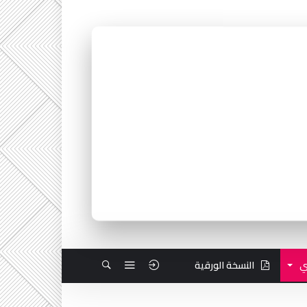
ي
النسخة الورقية