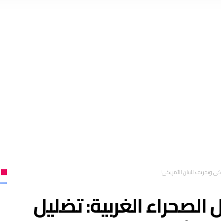
ي وتحريف للبيان الأمريكي!
الصحراء الغربية: تضليل