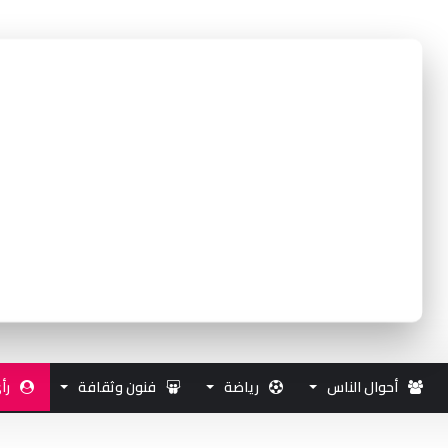
أحوال الناس
رياضة
فنون وثقافة
رأ