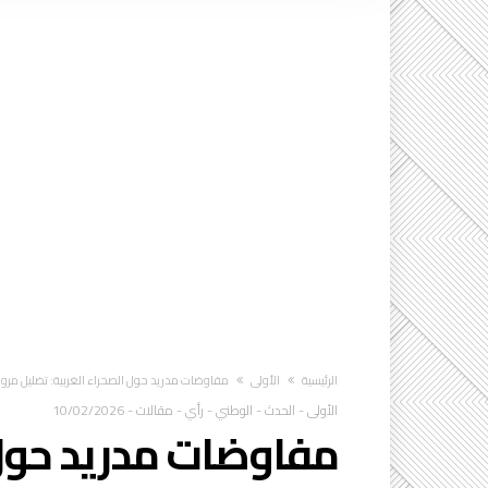
‫الرئيسية‬
الأولى
مفاوضات مدريد حول الصحراء الغربية: تضليل مروك
الأولى
-
الحدث
-
الوطني
-
رأي
-
مقالات
-
10/02/2026
مفاوضات مدريد حول 