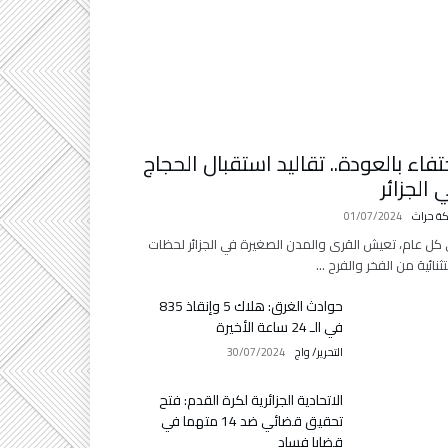
تفاء بالعودة.. تقاليد استقبال الحجاج
 الجزائر
كة حراث
01/07/2024
كل عام، تعيش القرى والمدن الصغيرة في الجزائر لحظات
ثنائية من الفخر والفرح …
حوادث الغرق: هلاك 5 وإنقاذ 835
في الـ 24 ساعة الأخيرة
التحرير/ واج
30/07/2024
الاتحادية الجزائرية لكرة القدم: فتح
تحقيق قضائي ضد 14 متهما في
قضايا فساد