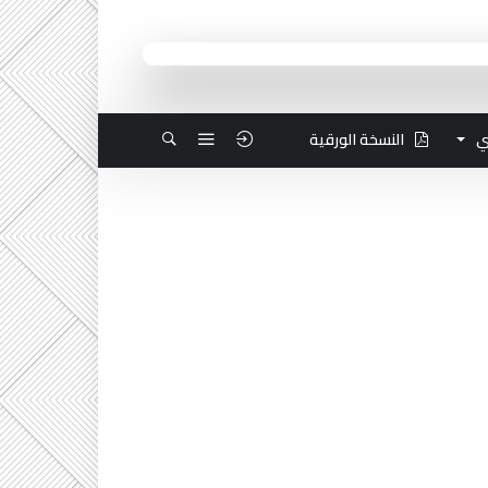
ي
النسخة الورقية