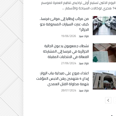
اليوم الاثنين تسليم أولى تراخيص تنظيم العمرة لموسم
السياحة والأسفار …
من مرائب إيطاليا إلى موانئ فرنسا..
كيف عبرت السيارات المسروقة نحو
الجزائر؟
مراد سيد
19/06/2026
نشطاء جمعويون يدعون الجالية
الجزائرية في فرنسا إلى المشاركة
الفعالة في الانتخابات المقبلة
مراد سيد
27/06/2024
اعتداء مروع على صيدلية بباب الزوار:
إيداع 4 متهمين رهن الحبس المؤقت
بتهمة محاولة القتل العمدي
مراد سيد
28/07/2024