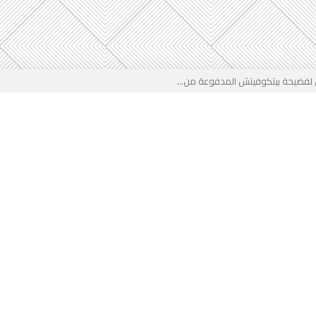
 لفضيحة بيتكوفيتش المدفوعة من...