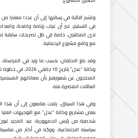
انطلاق المشروع.
وتشير النائبة في رسالتها إلى أن عددا معتبرا من
في التسليم، غير أن غياب رزنامة واضحة، وانعدا
لدى المكتتبين، خاصة في ظل تصريحات سابقة لم
مع واقع مشروع الرحمانية.
وقد بلغ الاحتقان، بحسب ما ورد في المراسلة، 
وكالة “عدل” بتاريخ
المحتجون عن شعورهم بأن معاناتهم المستمرة لا 
العائلات المتضررة منه.
وفي هذا السياق، يلفت متابعون إلى أن هذا ا
بعض مشاريع وكالة “عدل” مع التوجيهات العليا 
شخصية من رئيس الجمهورية، عبد المجيد تبون،
سياسته الاجتماعية، ووجّه في أكثر من مناسبة