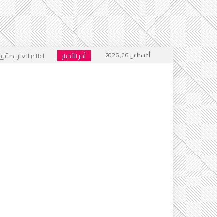
أغسطس 06, 2026
أخر الأخبار
إعلام العار يصفّق