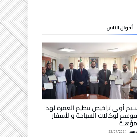
أحوال الناس
ليم أولى تراخيص تنظيم العمرة لهذا
موسم لوكالات السياحة والأسفار
مؤهلة
د سيد
22/07/2024