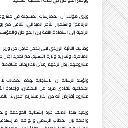
ووضع المواطن في صلب العملية السكنية.
ويرى هؤلاء أن الممارسات المسجلة في مشروع ال
البرنامج” واستمرار التأخر الميداني، تتنافى مع
الرامية إلى استعادة الثقة بين المواطن والمؤسس
وطالبت النائبة اليزيدي ليلى بتدخل عاجل من وزير 
المتأخرة، وتسريع وتيرة التسليم، مع تحديد آجال
مشروعهم، بدل تركهم رهائن لتصريحات متناقضة بي
وتؤكد الرسالة أن الاستجابة لهذه المطالب لا
اجتماعية لتفادي مزيد من الاحتقان، وإعادة الأ
مشروع يُفترض أنه من أكبر مشاريع “عدل 2” بالعاصمة.
ويعيد هذا الملف طرح إشكالية الحوكمة والمت
واضحة بين الخطاب الرسمي والواقع، ما يستدعي،