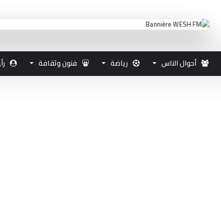
أحوال الناس
رياضة
فنون وثقافة
رأ