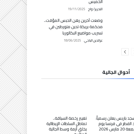
الخميس
التحرير/ واج
19/11/2025
وضعت آخرين رهن الحبس المؤقت..
محكمة بريكة تدين متورطين في
تسريب مواضيع البكالوريا
عزالدين الباجي
18/06/2025
أحوال الجالية
د باريس يعلن رسمياً:
تغيير رخصة السياقة..
 الفطر في فرنسا يوم
تماطل السلطات الإيطالية
 20 مارس 2026
يخلق أزمة وسط الجالية