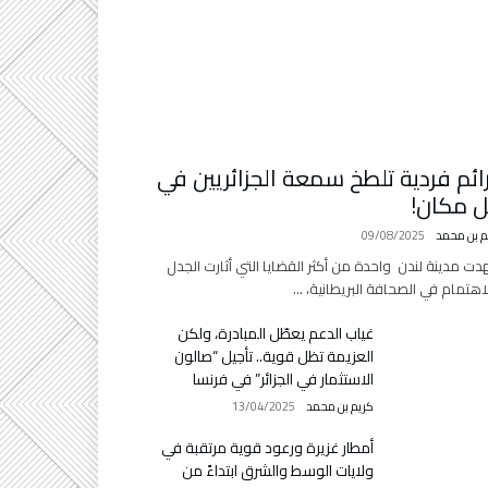
ائم فردية تلطخ سمعة الجزائريين في
 مكان!
م بن محمد
09/08/2025
ت مدينة لندن واحدة من أكثر القضايا التي أثارت الجدل
اهتمام في الصحافة البريطانية، …
غياب الدعم يعطّل المبادرة، ولكن
العزيمة تظل قوية.. تأجيل “صالون
الاستثمار في الجزائر” في فرنسا
كريم بن محمد
13/04/2025
أمطار غزيرة ورعود قوية مرتقبة في
ولايات الوسط والشرق ابتداءً من