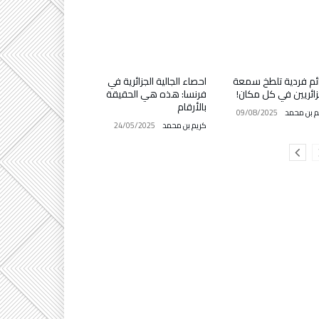
ئم فردية تلطخ سمعة
احصاء الجالية الجزائرية في
زائريين في كل مكان!
فرنسا: هذه هي الحقيقة
بالأرقام
م بن محمد
09/08/2025
كريم بن محمد
24/05/2025