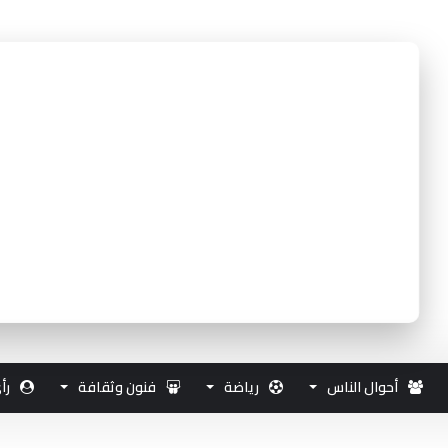
أحوال الناس
رياضة
فنون وثقافة
رأ