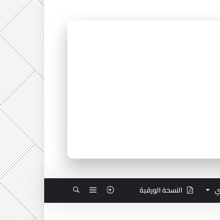
ي
النسخة الورقية