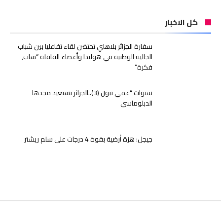
كل الاخبار
سفارة الجزائر بلاهاي تحتضن لقاء تفاعليا بين شباب
الجالية الوطنية في هولندا وأعضاء القافلة “شاب,
فكرة”
سنوات “عمي تبون (3)..الجزائر تستعيد مجدها
الدبلوماسي
جيجل: هزة أرضية بقوة 4 درجات على سلم ريشتر