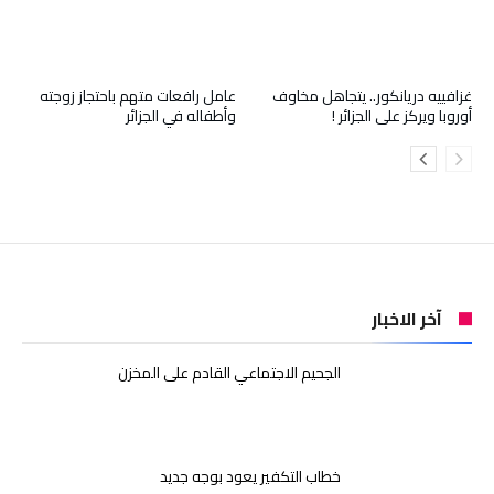
غزافييه دريانكور.. يتجاهل مخاوف
عامل رافعات متهم باحتجاز زوجته
أوروبا ويركز على الجزائر !
وأطفاله في الجزائر
آخر الاخبار
الجحيم الاجتماعي القادم على المخزن
خطاب التكفير يعود بوجه جديد