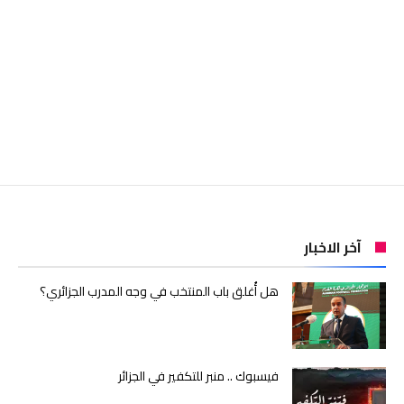
آخر الاخبار
هل أُغلق باب المنتخب في وجه المدرب الجزائري؟
فيسبوك .. منبر للتكفير في الجزائر