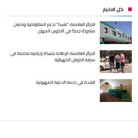
كل الاخبار
الجزائر العاصمة: “ناسدا” تدعم المقاولاتية وتدشن
مشروعًا جديدًا في التكوين المهني
الجزائر العاصمة: الإطاحة بشبكة إجرامية مختصة في
سرقة الكوابل الكهربائية
البلادة في خدمة الدعاية الصهيونية