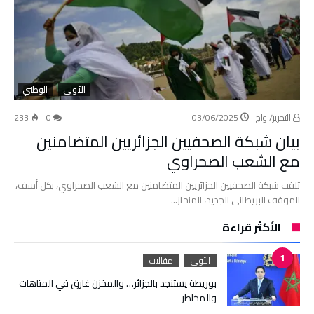
الأولى
الوطني
التحرير/ واج
03/06/2025
0
233
بيان شبكة الصحفيين الجزائريين المتضامنين
مع الشعب الصحراوي
تلقت شبكة الصحفيين الجزائريين المتضامنين مع الشعب الصحراوي، بكل أسف،
الموقف البريطاني الجديد، المنحاز…
الأكثر قراءة
الأولى
مقالات
بوريطة يستنجد بالجزائر… والمخزن غارق في المتاهات
والمخاطر