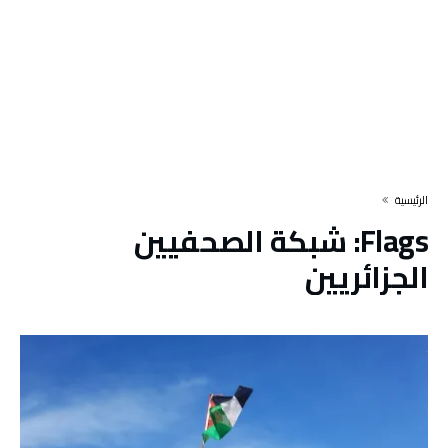
‫الرئيسية‬
Flags:
شبكة الصحفيين
الجزائريين