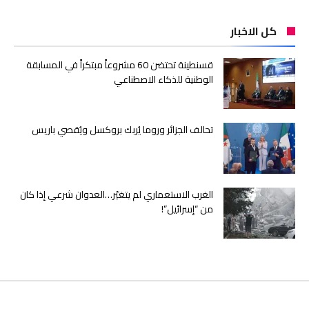
كل الاخبار
قسنطينة تحتضن 60 مشروعاً مبتكراً في المسابقة
الوطنية للذكاء الاصطناعي
تحالف الجزائر وروما يُربك بروكسل ويُقصي باريس
الغرب الاستعماري لم يتغيّر…العدوان شرعي إذا كان
من “إسرائيل”!