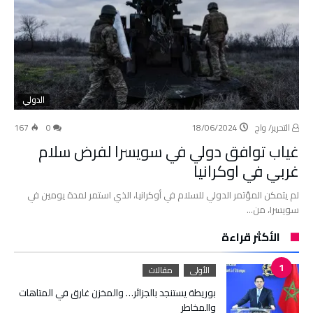
الدولي
التحرير/ واج
18/06/2024
0
167
غياب توافق دولي في سويسرا لفرض سلام
غربي في اوكرانيا
لم يتمكن المؤتمر الدولي للسلام في أوكرانيا، الذي استمر لمدة يومين في
سويسرا، من…
الأكثر قراءة
الأولى
مقالات
بوريطة يستنجد بالجزائر… والمخزن غارق في المتاهات
والمخاطر