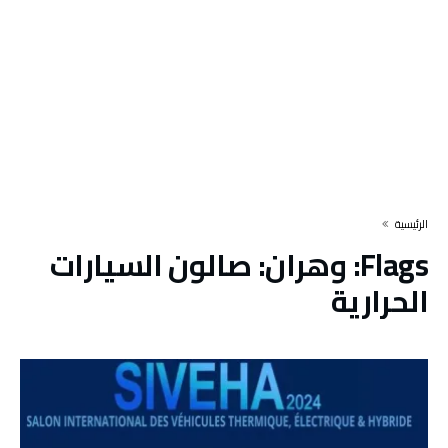
‫الرئيسية‬
Flags:
وهران: صالون السيارات
الحرارية