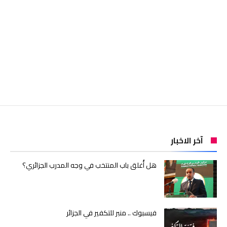
آخر الاخبار
هل أُغلق باب المنتخب في وجه المدرب الجزائري؟
فيسبوك .. منبر للتكفير في الجزائر